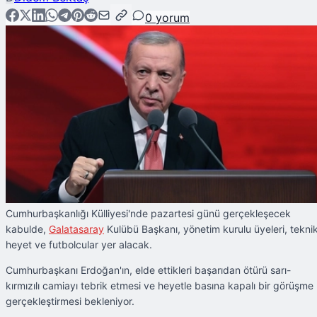
0
yorum
Cumhurbaşkanlığı Külliyesi'nde pazartesi günü gerçekleşecek
kabulde,
Galatasaray
Kulübü Başkanı, yönetim kurulu üyeleri, tekni
heyet ve futbolcular yer alacak.
Cumhurbaşkanı Erdoğan'ın, elde ettikleri başarıdan ötürü sarı-
kırmızılı camiayı tebrik etmesi ve heyetle basına kapalı bir görüşme
gerçekleştirmesi bekleniyor.