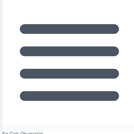
En Çok Okunanlar