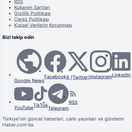
RSS
Kullanım Şartları
Gizlilik Politikası
Çerez Politikası
Kişisel Verilerin Korunması
Bizi takip edin
LinkedIn
Facebook
Instagram
X (Twitter)
Google News
RSS
TikTok
YouTube
Telegram
Türkiye'nin güncel haberleri, canlı yayınları ve gündemi
Haber.com'da.