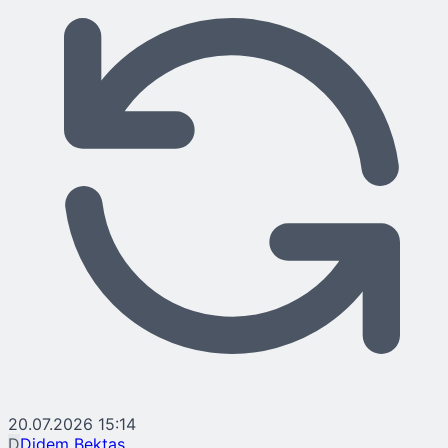
20.07.2026 15:14
D
Didem Bektaş