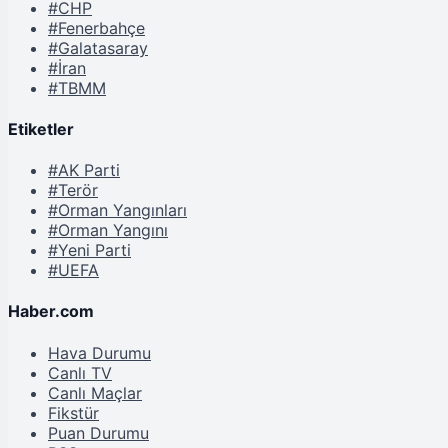
#CHP
#Fenerbahçe
#Galatasaray
#İran
#TBMM
Etiketler
#AK Parti
#Terör
#Orman Yangınları
#Orman Yangını
#Yeni Parti
#UEFA
Haber.com
Hava Durumu
Canlı TV
Canlı Maçlar
Fikstür
Puan Durumu