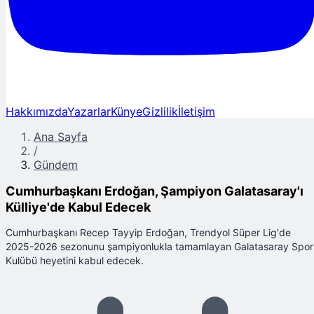
Hakkımızda
Yazarlar
Künye
Gizlilik
İletişim
Ana Sayfa
/
Gündem
Cumhurbaşkanı Erdoğan, Şampiyon Galatasaray'ı
Külliye'de Kabul Edecek
Cumhurbaşkanı Recep Tayyip Erdoğan, Trendyol Süper Lig'de
2025-2026 sezonunu şampiyonlukla tamamlayan Galatasaray Spor
Kulübü heyetini kabul edecek.