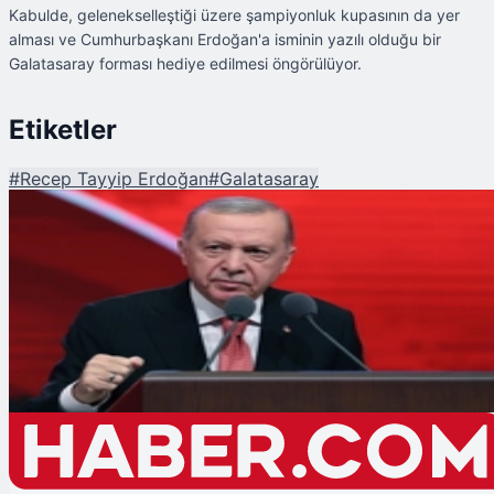
Kabulde, gelenekselleştiği üzere şampiyonluk kupasının da yer
alması ve Cumhurbaşkanı Erdoğan'a isminin yazılı olduğu bir
Galatasaray forması hediye edilmesi öngörülüyor.
Etiketler
#
Recep Tayyip Erdoğan
#
Galatasaray
Şu An Okunan
Cumhurbaşkanı Erdoğan, Şampiyon Galatasaray'ı Külliye'de Kabul Edecek