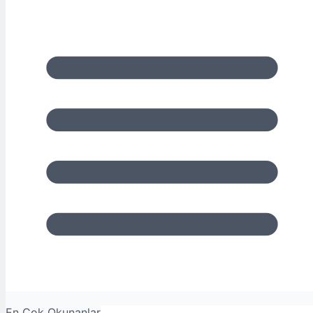
En Çok Okunanlar