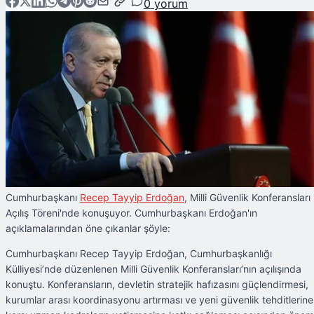
0
yorum
Cumhurbaşkanı
Recep Tayyip Erdoğan
, Milli Güvenlik Konferansları
Açılış Töreni'nde konuşuyor. Cumhurbaşkanı Erdoğan'ın
açıklamalarından öne çıkanlar şöyle:
Cumhurbaşkanı Recep Tayyip Erdoğan, Cumhurbaşkanlığı
Külliyesi’nde düzenlenen Milli Güvenlik Konferansları’nın açılışında
konuştu. Konferansların, devletin stratejik hafızasını güçlendirmesi,
kurumlar arası koordinasyonu artırması ve yeni güvenlik tehditlerine