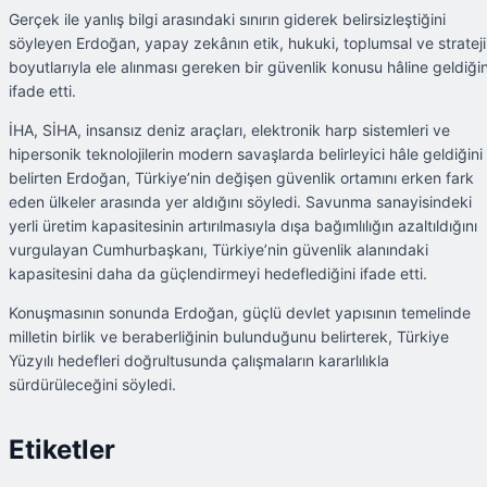
Gerçek ile yanlış bilgi arasındaki sınırın giderek belirsizleştiğini
söyleyen Erdoğan, yapay zekânın etik, hukuki, toplumsal ve stratej
boyutlarıyla ele alınması gereken bir güvenlik konusu hâline geldiğin
ifade etti.
İHA, SİHA, insansız deniz araçları, elektronik harp sistemleri ve
hipersonik teknolojilerin modern savaşlarda belirleyici hâle geldiğini
belirten Erdoğan, Türkiye’nin değişen güvenlik ortamını erken fark
eden ülkeler arasında yer aldığını söyledi. Savunma sanayisindeki
yerli üretim kapasitesinin artırılmasıyla dışa bağımlılığın azaltıldığını
vurgulayan Cumhurbaşkanı, Türkiye’nin güvenlik alanındaki
kapasitesini daha da güçlendirmeyi hedeflediğini ifade etti.
Konuşmasının sonunda Erdoğan, güçlü devlet yapısının temelinde
milletin birlik ve beraberliğinin bulunduğunu belirterek, Türkiye
Yüzyılı hedefleri doğrultusunda çalışmaların kararlılıkla
sürdürüleceğini söyledi.
Etiketler