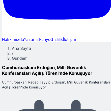
Hakkımızda
Yazarlar
Künye
Gizlilik
İletişim
Ana Sayfa
/
Gündem
Cumhurbaşkanı Erdoğan, Milli Güvenlik
Konferansları Açılış Töreni'nde Konuşuyor
Cumhurbaşkanı Recep Tayyip Erdoğan, Milli Güvenlik Konferansları
Açılış Töreni'nde konuşuyor.