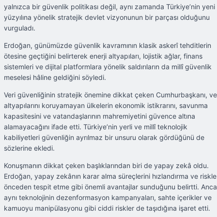
yalnızca bir güvenlik politikası değil, aynı zamanda Türkiye’nin yeni
yüzyılına yönelik stratejik devlet vizyonunun bir parçası olduğunu
vurguladı.
Erdoğan, günümüzde güvenlik kavramının klasik askerî tehditlerin
ötesine geçtiğini belirterek enerji altyapıları, lojistik ağlar, finans
sistemleri ve dijital platformlara yönelik saldırıların da millî güvenlik
meselesi hâline geldiğini söyledi.
Veri güvenliğinin stratejik önemine dikkat çeken Cumhurbaşkanı, ve
altyapılarını koruyamayan ülkelerin ekonomik istikrarını, savunma
kapasitesini ve vatandaşlarının mahremiyetini güvence altına
alamayacağını ifade etti. Türkiye’nin yerli ve millî teknolojik
kabiliyetleri güvenliğin ayrılmaz bir unsuru olarak gördüğünü de
sözlerine ekledi.
Konuşmanın dikkat çeken başlıklarından biri de yapay zekâ oldu.
Erdoğan, yapay zekânın karar alma süreçlerini hızlandırma ve riskle
önceden tespit etme gibi önemli avantajlar sunduğunu belirtti. Anc
aynı teknolojinin dezenformasyon kampanyaları, sahte içerikler ve
kamuoyu manipülasyonu gibi ciddi riskler de taşıdığına işaret etti.