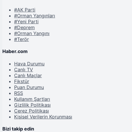
#AK Parti
#Orman Yangınları
#Yeni Parti
#Deprem
#Orman Yangını
#Terör
Haber.com
Hava Durumu
Canlı TV
Canlı Maçlar
Fikstür
Puan Durumu
RSS
Kullanım Şartları
Gizlilik Politikası
Çerez Politikası
Kişisel Verilerin Korunması
Bizi takip edin