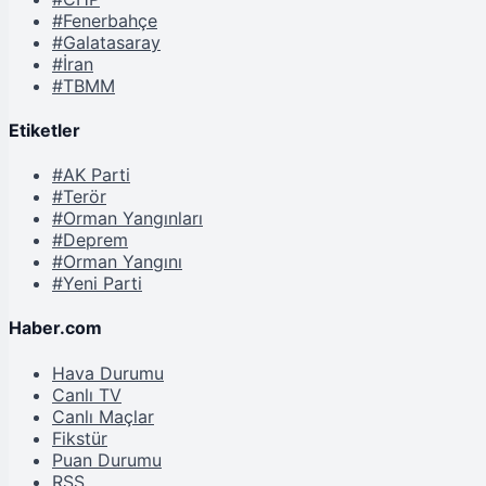
#Fenerbahçe
#Galatasaray
#İran
#TBMM
Etiketler
#AK Parti
#Terör
#Orman Yangınları
#Deprem
#Orman Yangını
#Yeni Parti
Haber.com
Hava Durumu
Canlı TV
Canlı Maçlar
Fikstür
Puan Durumu
RSS