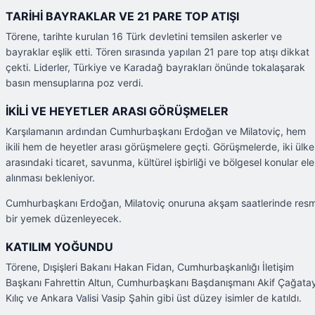
TARİHİ BAYRAKLAR VE 21 PARE TOP ATIŞI
Törene, tarihte kurulan 16 Türk devletini temsilen askerler ve
bayraklar eşlik etti. Tören sırasında yapılan 21 pare top atışı dikkat
çekti. Liderler, Türkiye ve Karadağ bayrakları önünde tokalaşarak
basın mensuplarına poz verdi.
İKİLİ VE HEYETLER ARASI GÖRÜŞMELER
Karşılamanın ardından Cumhurbaşkanı Erdoğan ve Milatoviç, hem
ikili hem de heyetler arası görüşmelere geçti. Görüşmelerde, iki ülke
arasındaki ticaret, savunma, kültürel işbirliği ve bölgesel konular ele
alınması bekleniyor.
Cumhurbaşkanı Erdoğan, Milatoviç onuruna akşam saatlerinde resm
bir yemek düzenleyecek.
KATILIM YOĞUNDU
Törene, Dışişleri Bakanı Hakan Fidan, Cumhurbaşkanlığı İletişim
Başkanı Fahrettin Altun, Cumhurbaşkanı Başdanışmanı Akif Çağata
Kılıç ve Ankara Valisi Vasip Şahin gibi üst düzey isimler de katıldı.