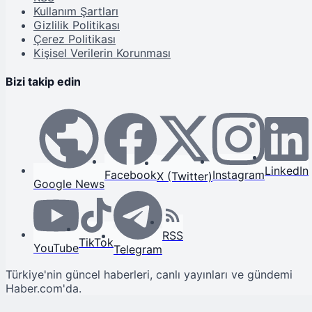
Kullanım Şartları
Gizlilik Politikası
Çerez Politikası
Kişisel Verilerin Korunması
Bizi takip edin
LinkedIn
Facebook
Instagram
X (Twitter)
Google News
RSS
TikTok
YouTube
Telegram
Türkiye'nin güncel haberleri, canlı yayınları ve gündemi
Haber.com'da.