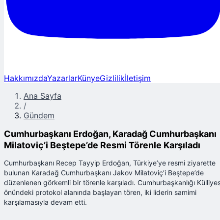
Hakkımızda
Yazarlar
Künye
Gizlilik
İletişim
Ana Sayfa
/
Gündem
Cumhurbaşkanı Erdoğan, Karadağ Cumhurbaşkanı
Milatoviç’i Beştepe’de Resmi Törenle Karşıladı
Cumhurbaşkanı Recep Tayyip Erdoğan, Türkiye’ye resmi ziyarette
bulunan Karadağ Cumhurbaşkanı Jakov Milatoviç’i Beştepe’de
düzenlenen görkemli bir törenle karşıladı. Cumhurbaşkanlığı Külliyes
önündeki protokol alanında başlayan tören, iki liderin samimi
karşılamasıyla devam etti.