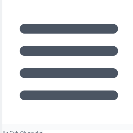
En Çok Okunanlar