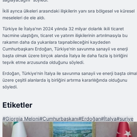
İkili ayrıca ülkeleri arasındaki ilişkilerin yanı sıra bölgesel ve küresel
meseleleri de ele aldı.
Türkiye ile İtalya'nın 2024 yılında 32 milyar dolarlık ikili ticaret
hacmine ulaştığını, ticaret ve yatırım ilişkilerinin artırılmasıyla bu
rakamın daha da yukarılara taşınabileceğini kaydeden
Cumhurbaşkanı Erdoğan, Türkiye'nin savunma sanayii ve enerji
başta olmak üzere birçok alanda İtalya ile daha fazla iş birliğini
teşvik etme arzusunda olduğunu söyledi.
Erdoğan, Türkiye'nin İtalya ile savunma sanayii ve enerji başta olma
üzere çeşitli alanlarda iş birliğini artırma kararlılığında olduğunu
söyledi.
Etiketler
#
Giorgia Meloni
#
Cumhurbaşkanı
#
Erdoğan
#
İtalya
#
suriye