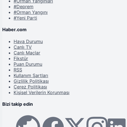
#Orman Yangınları
#Deprem
#Orman Yangını
#Yeni Parti
Haber.com
Hava Durumu
Canlı TV
Canlı Maçlar
Fikstür
Puan Durumu
RSS
Kullanım Şartları
Gizlilik Politikası
Çerez Politikası
Kişisel Verilerin Korunması
Bizi takip edin