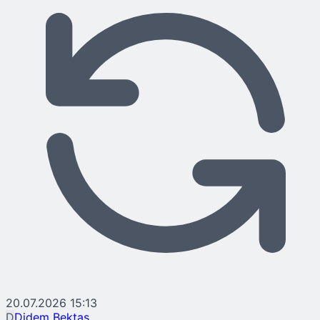
20.07.2026 15:13
D
Didem Bektaş