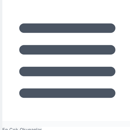
En Çok Okunanlar