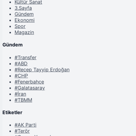
Kültür Sanat
3.Sayfa
Gündem
Ekonomi
Spor
Magazin
Gündem
#Transfer
#ABD
#Recep Tayyip Erdoğan
#CHP
#Fenerbahçe
#Galatasaray
#İran
#TBMM
Etiketler
#AK Parti
#Terör