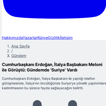
Hakkımızda
Yazarlar
Künye
Gizlilik
İletişim
Ana Sayfa
/
Gündem
Cumhurbaşkanı Erdoğan, İtalya Başbakanı Meloni
ile Görüştü: Gündemde 'Suriye' Vardı
Cumhurbaşkanı Erdoğan, İtalya Başbakanı ile yaptığı telefon
görüşmesinde, İtalya'nın öncülüğünde Suriye'ye yönelik yaptırımları
kaldırılmasının bu sürece fayda sağlayacağını belirtti.