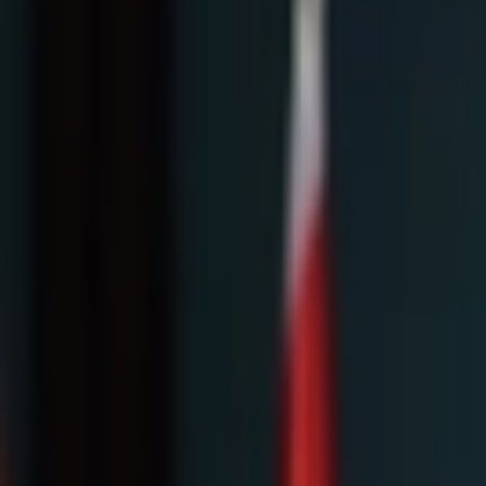
Giriş Yap / Üye Ol