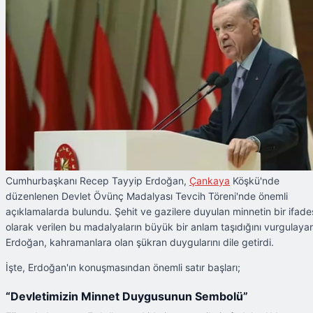
Cumhurbaşkanı Recep Tayyip Erdoğan,
Çankaya
Köşkü'nde
düzenlenen Devlet Övünç Madalyası Tevcih Töreni'nde önemli
açıklamalarda bulundu. Şehit ve gazilere duyulan minnetin bir ifade
olarak verilen bu madalyaların büyük bir anlam taşıdığını vurgulaya
Erdoğan, kahramanlara olan şükran duygularını dile getirdi.
İşte, Erdoğan'ın konuşmasından önemli satır başları;
“Devletimizin Minnet Duygusunun Sembolü”