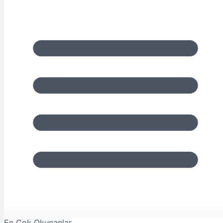
En Çok Okunanlar