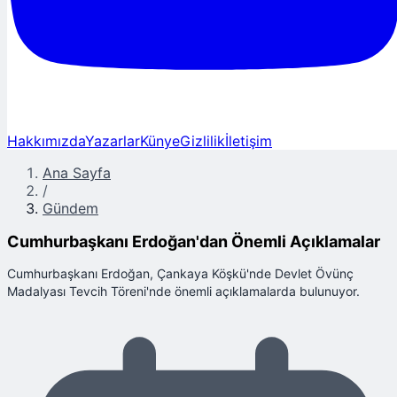
Hakkımızda
Yazarlar
Künye
Gizlilik
İletişim
Ana Sayfa
/
Gündem
Cumhurbaşkanı Erdoğan'dan Önemli Açıklamalar
Cumhurbaşkanı Erdoğan, Çankaya Köşkü'nde Devlet Övünç
Madalyası Tevcih Töreni'nde önemli açıklamalarda bulunuyor.