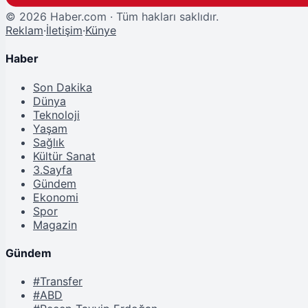
©
2026
Haber.com · Tüm hakları saklıdır.
Reklam
·
İletişim
·
Künye
Haber
Son Dakika
Dünya
Teknoloji
Yaşam
Sağlık
Kültür Sanat
3.Sayfa
Gündem
Ekonomi
Spor
Magazin
Gündem
#Transfer
#ABD