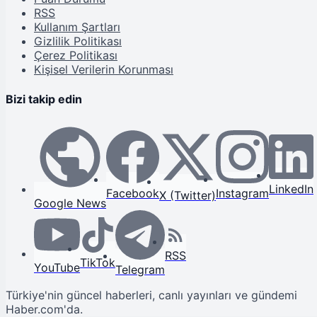
RSS
Kullanım Şartları
Gizlilik Politikası
Çerez Politikası
Kişisel Verilerin Korunması
Bizi takip edin
LinkedIn
Facebook
Instagram
X (Twitter)
Google News
RSS
TikTok
YouTube
Telegram
Türkiye'nin güncel haberleri, canlı yayınları ve gündemi
Haber.com'da.