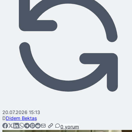
20.07.2026 15:13
D
Didem Bektaş
0
yorum