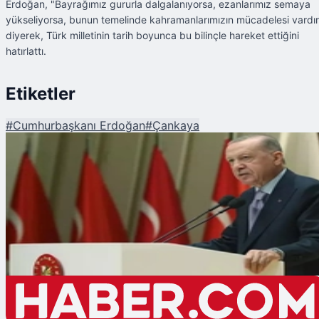
Erdoğan, "Bayrağımız gururla dalgalanıyorsa, ezanlarımız semaya
yükseliyorsa, bunun temelinde kahramanlarımızın mücadelesi vardır
diyerek, Türk milletinin tarih boyunca bu bilinçle hareket ettiğini
hatırlattı.
Etiketler
#
Cumhurbaşkanı Erdoğan
#
Çankaya
Şu An Okunan
Cumhurbaşkanı Erdoğan'dan Önemli Açıklamalar