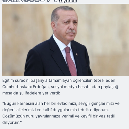
0
yorum
Eğitim sürecini başarıyla tamamlayan öğrencileri tebrik eden
Cumhurbaşkanı Erdoğan, sosyal medya hesabından paylaştığı
mesajda şu ifadelere yer verdi:
"Bugün karnesini alan her bir evladımızı, sevgili gençlerimizi ve
değerli ailelerimizi en kalbî duygularımla tebrik ediyorum.
Gözümüzün nuru yavrularımıza verimli ve keyifli bir yaz tatili
diliyorum."