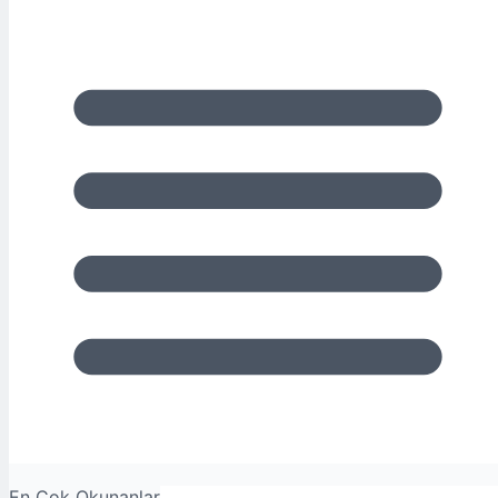
En Çok Okunanlar