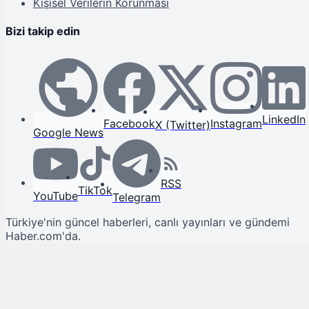
Kişisel Verilerin Korunması
Bizi takip edin
LinkedIn
Facebook
Instagram
X (Twitter)
Google News
RSS
TikTok
YouTube
Telegram
Türkiye'nin güncel haberleri, canlı yayınları ve gündemi
Haber.com'da.