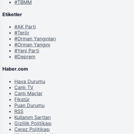
#TBMM
Etiketler
#AK Parti
#Terör
#Orman Yangınları
#Orman Yangını
#Yeni Parti
#Deprem
Haber.com
Hava Durumu
Canlı TV
Canlı Maçlar
Fikstür
Puan Durumu
RSS
Kullanım Şartları
Gizlilik Politikası
Çerez Politikası