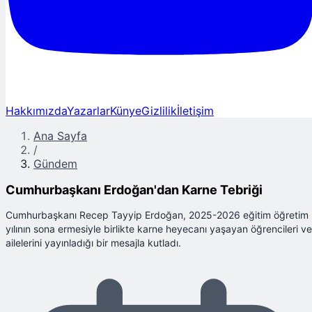
Hakkımızda
Yazarlar
Künye
Gizlilik
İletişim
Ana Sayfa
/
Gündem
Cumhurbaşkanı Erdoğan'dan Karne Tebriği
Cumhurbaşkanı Recep Tayyip Erdoğan, 2025-2026 eğitim öğretim
yılının sona ermesiyle birlikte karne heyecanı yaşayan öğrencileri ve
ailelerini yayınladığı bir mesajla kutladı.