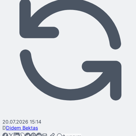
20.07.2026 15:14
D
Didem Bektaş