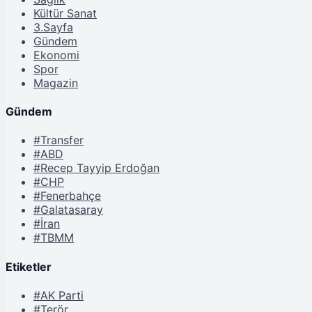
Kültür Sanat
3.Sayfa
Gündem
Ekonomi
Spor
Magazin
Gündem
#Transfer
#ABD
#Recep Tayyip Erdoğan
#CHP
#Fenerbahçe
#Galatasaray
#İran
#TBMM
Etiketler
#AK Parti
#Terör