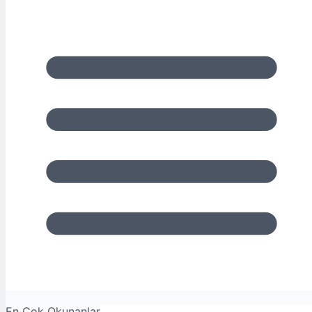
En Çok Okunanlar