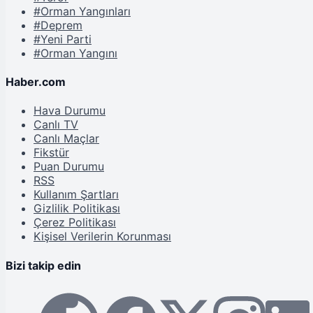
#Orman Yangınları
#Deprem
#Yeni Parti
#Orman Yangını
Haber.com
Hava Durumu
Canlı TV
Canlı Maçlar
Fikstür
Puan Durumu
RSS
Kullanım Şartları
Gizlilik Politikası
Çerez Politikası
Kişisel Verilerin Korunması
Bizi takip edin