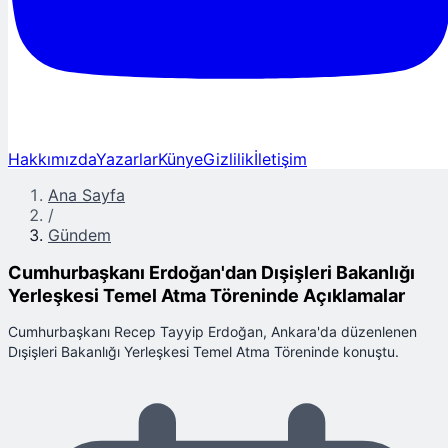
Hakkımızda
Yazarlar
Künye
Gizlilik
İletişim
Ana Sayfa
/
Gündem
Cumhurbaşkanı Erdoğan'dan Dışişleri Bakanlığı
Yerleşkesi Temel Atma Töreninde Açıklamalar
Cumhurbaşkanı Recep Tayyip Erdoğan, Ankara'da düzenlenen
Dışişleri Bakanlığı Yerleşkesi Temel Atma Töreninde konuştu.