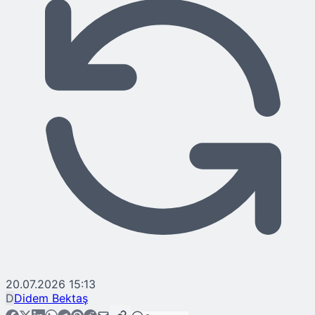
20.07.2026 15:13
D
Didem Bektaş