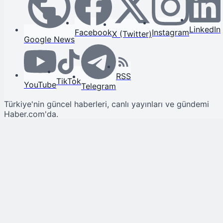
LinkedIn
Facebook
Instagram
X (Twitter)
Google News
RSS
TikTok
YouTube
Telegram
Türkiye'nin güncel haberleri, canlı yayınları ve gündemi
Haber.com'da.