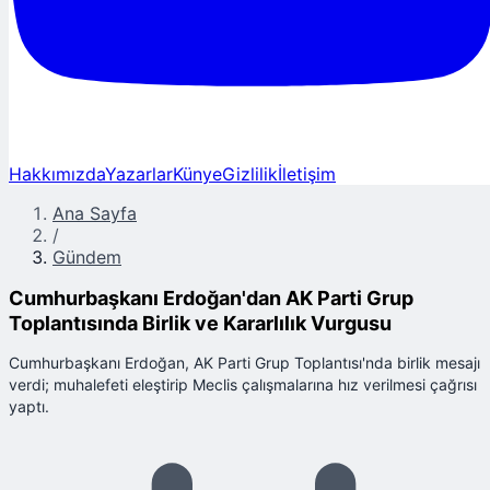
Hakkımızda
Yazarlar
Künye
Gizlilik
İletişim
Ana Sayfa
/
Gündem
Cumhurbaşkanı Erdoğan'dan AK Parti Grup
Toplantısında Birlik ve Kararlılık Vurgusu
Cumhurbaşkanı Erdoğan, AK Parti Grup Toplantısı'nda birlik mesajı
verdi; muhalefeti eleştirip Meclis çalışmalarına hız verilmesi çağrısı
yaptı.