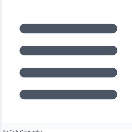
En Çok Okunanlar