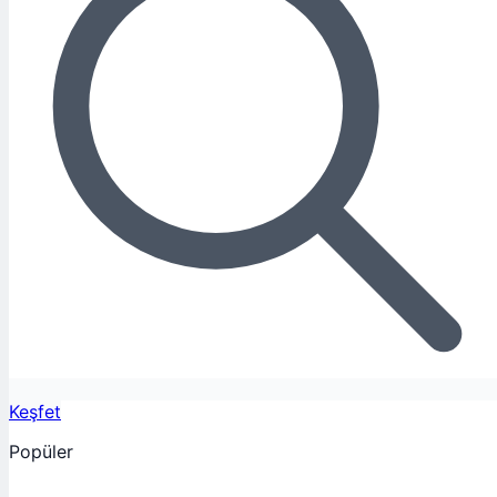
Keşfet
Popüler