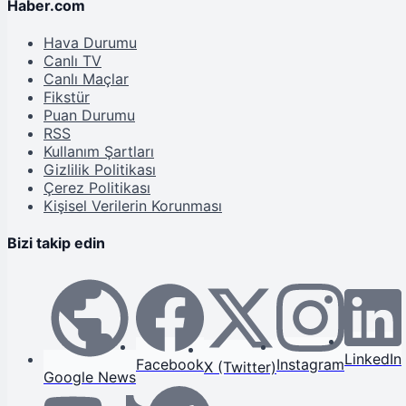
Haber.com
Hava Durumu
Canlı TV
Canlı Maçlar
Fikstür
Puan Durumu
RSS
Kullanım Şartları
Gizlilik Politikası
Çerez Politikası
Kişisel Verilerin Korunması
Bizi takip edin
LinkedIn
Facebook
Instagram
X (Twitter)
Google News