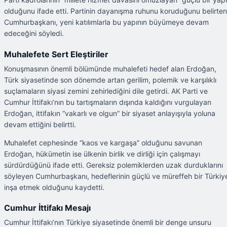
olduğunu ifade etti. Partinin dayanışma ruhunu koruduğunu belirten
Cumhurbaşkanı, yeni katılımlarla bu yapının büyümeye devam
edeceğini söyledi.
Muhalefete Sert Eleştiriler
Konuşmasının önemli bölümünde muhalefeti hedef alan Erdoğan,
Türk siyasetinde son dönemde artan gerilim, polemik ve karşılıklı
suçlamaların siyasi zemini zehirlediğini dile getirdi. AK Parti ve
Cumhur İttifakı’nın bu tartışmaların dışında kaldığını vurgulayan
Erdoğan, ittifakın “vakarlı ve olgun” bir siyaset anlayışıyla yoluna
devam ettiğini belirtti.
Muhalefet cephesinde “kaos ve kargaşa” olduğunu savunan
Erdoğan, hükümetin ise ülkenin birlik ve dirliği için çalışmayı
sürdürdüğünü ifade etti. Gereksiz polemiklerden uzak durduklarını
söyleyen Cumhurbaşkanı, hedeflerinin güçlü ve müreffeh bir Türkiy
inşa etmek olduğunu kaydetti.
Cumhur İttifakı Mesajı
Cumhur İttifakı’nın Türkiye siyasetinde önemli bir denge unsuru