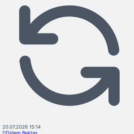
20.07.2026 15:14
D
Didem Bektaş