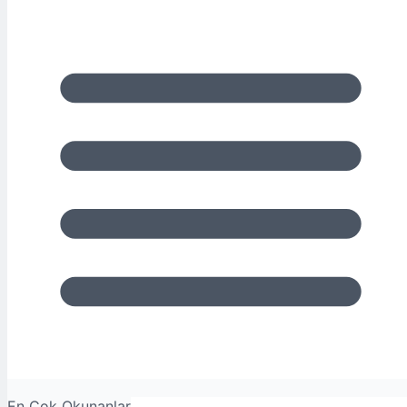
En Çok Okunanlar