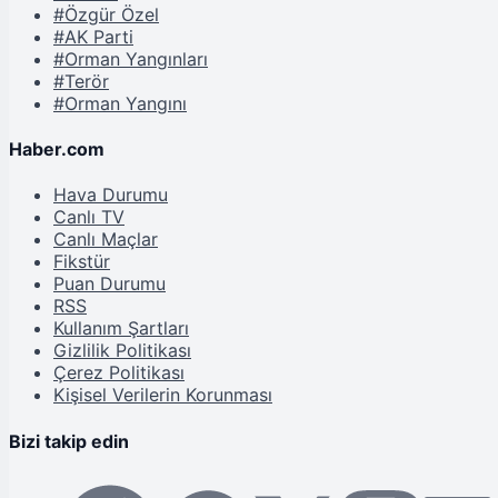
#Özgür Özel
#AK Parti
#Orman Yangınları
#Terör
#Orman Yangını
Haber.com
Hava Durumu
Canlı TV
Canlı Maçlar
Fikstür
Puan Durumu
RSS
Kullanım Şartları
Gizlilik Politikası
Çerez Politikası
Kişisel Verilerin Korunması
Bizi takip edin