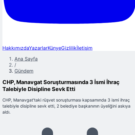
Hakkımızda
Yazarlar
Künye
Gizlilik
İletişim
Ana Sayfa
/
Gündem
CHP, Manavgat Soruşturmasında 3 İsmi İhraç
Talebiyle Disipline Sevk Etti
CHP, Manavgat'taki rüşvet soruşturması kapsamında 3 ismi ihraç
talebiyle disipline sevk etti, 2 belediye başkanının üyeliğini askıya
aldı.