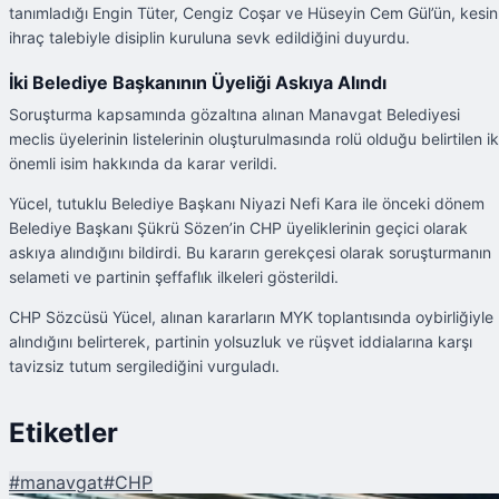
tanımladığı Engin Tüter, Cengiz Coşar ve Hüseyin Cem Gül’ün, kesin
ihraç talebiyle disiplin kuruluna sevk edildiğini duyurdu.
İki Belediye Başkanının Üyeliği Askıya Alındı
Soruşturma kapsamında gözaltına alınan Manavgat Belediyesi
meclis üyelerinin listelerinin oluşturulmasında rolü olduğu belirtilen ik
önemli isim hakkında da karar verildi.
Yücel, tutuklu Belediye Başkanı Niyazi Nefi Kara ile önceki dönem
Belediye Başkanı Şükrü Sözen’in CHP üyeliklerinin geçici olarak
askıya alındığını bildirdi. Bu kararın gerekçesi olarak soruşturmanın
selameti ve partinin şeffaflık ilkeleri gösterildi.
CHP Sözcüsü Yücel, alınan kararların MYK toplantısında oybirliğiyle
alındığını belirterek, partinin yolsuzluk ve rüşvet iddialarına karşı
tavizsiz tutum sergilediğini vurguladı.
Etiketler
#
manavgat
#
CHP