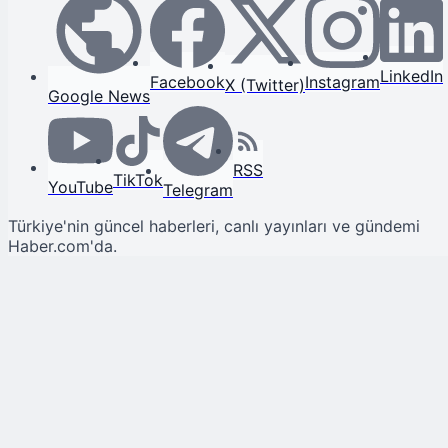
LinkedIn
Facebook
Instagram
X (Twitter)
Google News
RSS
TikTok
YouTube
Telegram
Türkiye'nin güncel haberleri, canlı yayınları ve gündemi
Haber.com'da.