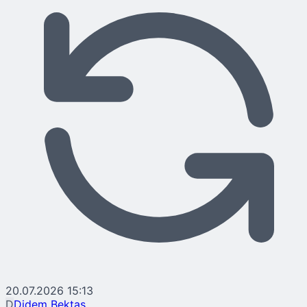
20.07.2026 15:13
D
Didem Bektaş