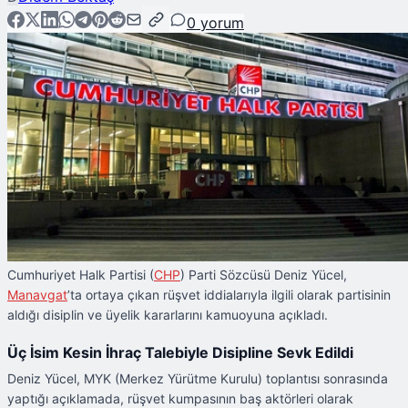
0
yorum
Cumhuriyet Halk Partisi (
CHP
) Parti Sözcüsü Deniz Yücel,
Manavgat
’ta ortaya çıkan rüşvet iddialarıyla ilgili olarak partisinin
aldığı disiplin ve üyelik kararlarını kamuoyuna açıkladı.
Üç İsim Kesin İhraç Talebiyle Disipline Sevk Edildi
Deniz Yücel, MYK (Merkez Yürütme Kurulu) toplantısı sonrasında
yaptığı açıklamada, rüşvet kumpasının baş aktörleri olarak