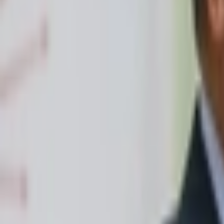
Giriş Yap / Üye Ol