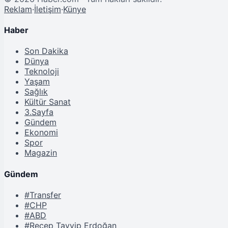
Reklam
·
İletişim
·
Künye
Haber
Son Dakika
Dünya
Teknoloji
Yaşam
Sağlık
Kültür Sanat
3.Sayfa
Gündem
Ekonomi
Spor
Magazin
Gündem
#Transfer
#CHP
#ABD
#Recep Tayyip Erdoğan