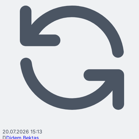
20.07.2026 15:13
D
Didem Bektaş