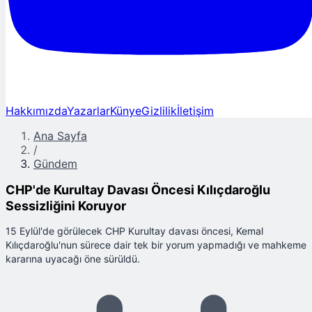
Hakkımızda
Yazarlar
Künye
Gizlilik
İletişim
Ana Sayfa
/
Gündem
CHP'de Kurultay Davası Öncesi Kılıçdaroğlu
Sessizliğini Koruyor
15 Eylül'de görülecek CHP Kurultay davası öncesi, Kemal
Kılıçdaroğlu'nun sürece dair tek bir yorum yapmadığı ve mahkeme
kararına uyacağı öne sürüldü.