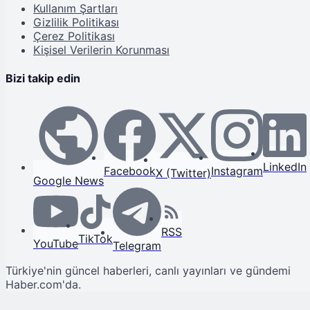
Kullanım Şartları
Gizlilik Politikası
Çerez Politikası
Kişisel Verilerin Korunması
Bizi takip edin
LinkedIn
Facebook
Instagram
X (Twitter)
Google News
RSS
TikTok
YouTube
Telegram
Türkiye'nin güncel haberleri, canlı yayınları ve gündemi
Haber.com'da.