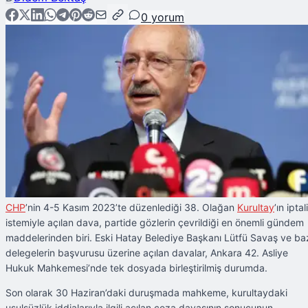
0
yorum
CHP
’nin 4-5 Kasım 2023’te düzenlediği 38. Olağan
Kurultay
’ın iptali
istemiyle açılan dava, partide gözlerin çevrildiği en önemli gündem
maddelerinden biri. Eski Hatay Belediye Başkanı Lütfü Savaş ve ba
delegelerin başvurusu üzerine açılan davalar, Ankara 42. Asliye
Hukuk Mahkemesi’nde tek dosyada birleştirilmiş durumda.
Son olarak 30 Haziran’daki duruşmada mahkeme, kurultaydaki
usulsüzlük iddialarıyla ilgili açılan ceza davasının sonucunun