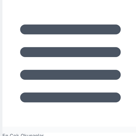
En Çok Okunanlar