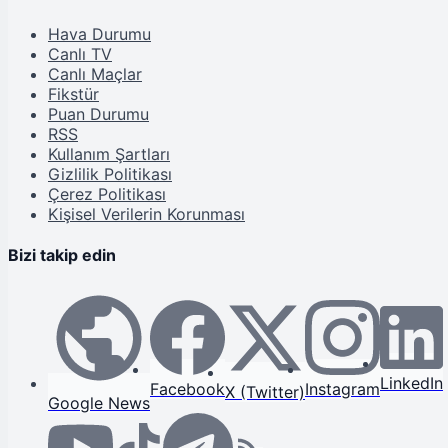
Hava Durumu
Canlı TV
Canlı Maçlar
Fikstür
Puan Durumu
RSS
Kullanım Şartları
Gizlilik Politikası
Çerez Politikası
Kişisel Verilerin Korunması
Bizi takip edin
LinkedIn
Facebook
Instagram
X (Twitter)
Google News