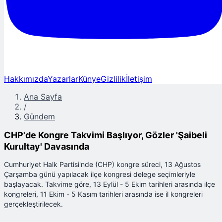
Hakkımızda
Yazarlar
Künye
Gizlilik
İletişim
Ana Sayfa
/
Gündem
CHP'de Kongre Takvimi Başlıyor, Gözler 'Şaibeli
Kurultay' Davasında
Cumhuriyet Halk Partisi'nde (CHP) kongre süreci, 13 Ağustos
Çarşamba günü yapılacak ilçe kongresi delege seçimleriyle
başlayacak. Takvime göre, 13 Eylül - 5 Ekim tarihleri arasında ilçe
kongreleri, 11 Ekim - 5 Kasım tarihleri arasında ise il kongreleri
gerçekleştirilecek.