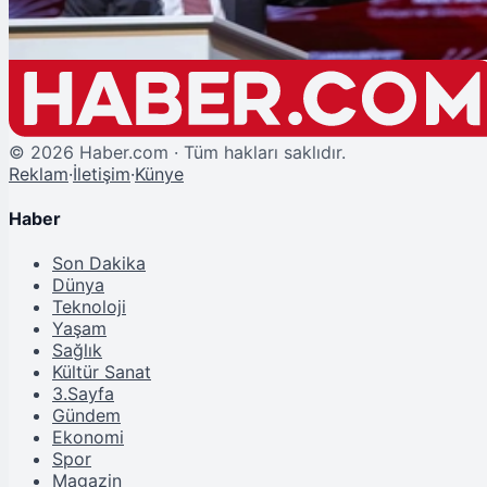
©
2026
Haber.com · Tüm hakları saklıdır.
Reklam
·
İletişim
·
Künye
Haber
Son Dakika
Dünya
Teknoloji
Yaşam
Sağlık
Kültür Sanat
3.Sayfa
Gündem
Ekonomi
Spor
Magazin