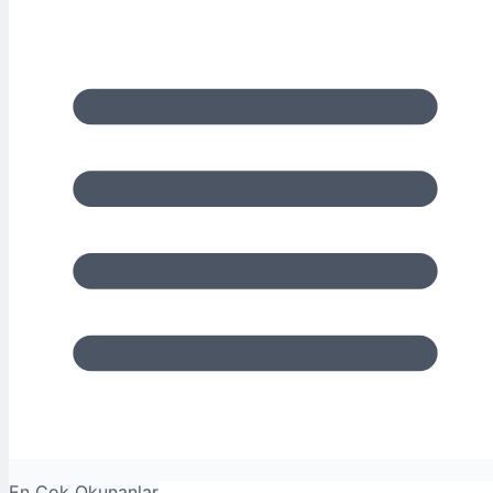
En Çok Okunanlar