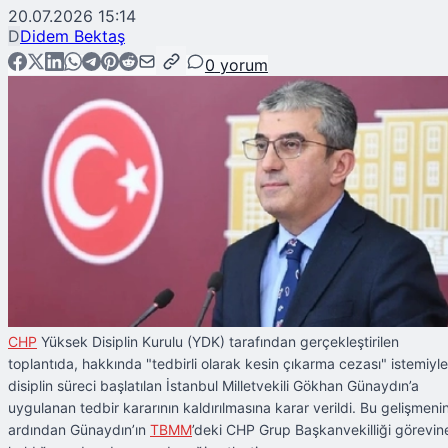
20.07.2026 15:14
D
Didem Bektaş
0
yorum
CHP
Yüksek Disiplin Kurulu (YDK) tarafından gerçekleştirilen
toplantıda, hakkında "tedbirli olarak kesin çıkarma cezası" istemiyle
disiplin süreci başlatılan İstanbul Milletvekili Gökhan Günaydın’a
uygulanan tedbir kararının kaldırılmasına karar verildi. Bu gelişmeni
ardından Günaydın’ın
TBMM
’deki CHP Grup Başkanvekilliği görevin