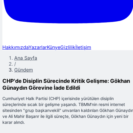
Hakkımızda
Yazarlar
Künye
Gizlilik
İletişim
Ana Sayfa
/
Gündem
CHP'de Disiplin Sürecinde Kritik Gelişme: Gökhan
Günaydın Görevine İade Edildi
Cumhuriyet Halk Partisi (CHP) içerisinde yürütülen disiplin
süreçlerinde sıcak bir gelişme yaşandı. TBMM'nin resmi internet
sitesinden "grup başkanvekili" unvanları kaldırılan Gökhan Günaydı
ve Ali Mahir Başarır ile ilgili süreçte, Gökhan Günaydın için yeni bir
karar alındı.