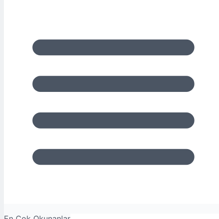
En Çok Okunanlar