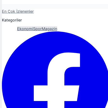
En Çok İzlenenler
Kategoriler
Gündem
Ekonomi
Spor
Magazin