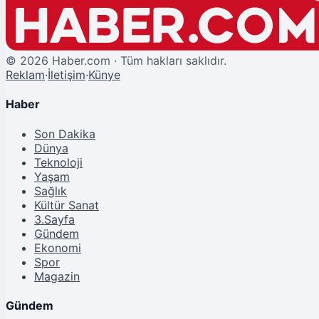
©
2026
Haber.com · Tüm hakları saklıdır.
Reklam
·
İletişim
·
Künye
Haber
Son Dakika
Dünya
Teknoloji
Yaşam
Sağlık
Kültür Sanat
3.Sayfa
Gündem
Ekonomi
Spor
Magazin
Gündem