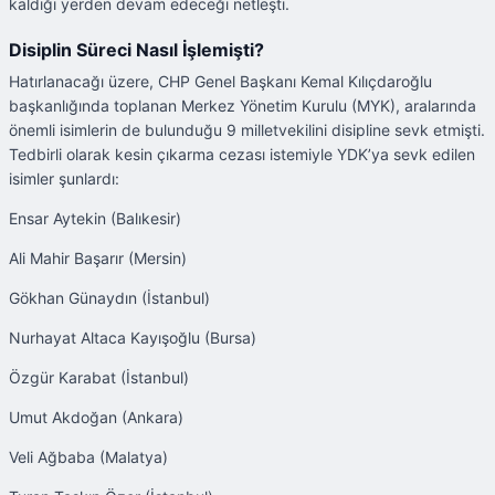
kaldığı yerden devam edeceği netleşti.
Disiplin Süreci Nasıl İşlemişti?
Hatırlanacağı üzere, CHP Genel Başkanı Kemal Kılıçdaroğlu
başkanlığında toplanan Merkez Yönetim Kurulu (MYK), aralarında
önemli isimlerin de bulunduğu 9 milletvekilini disipline sevk etmişti.
Tedbirli olarak kesin çıkarma cezası istemiyle YDK’ya sevk edilen
isimler şunlardı:
Ensar Aytekin (Balıkesir)
Ali Mahir Başarır (Mersin)
Gökhan Günaydın (İstanbul)
Nurhayat Altaca Kayışoğlu (Bursa)
Özgür Karabat (İstanbul)
Umut Akdoğan (Ankara)
Veli Ağbaba (Malatya)