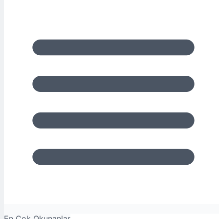
En Çok Okunanlar