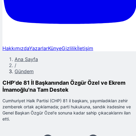
Hakkımızda
Yazarlar
Künye
Gizlilik
İletişim
Ana Sayfa
/
Gündem
CHP'de 81 İl Başkanından Özgür Özel ve Ekrem
İmamoğlu'na Tam Destek
Cumhuriyet Halk Partisi (CHP) 81 il başkanı, yayımladıkları zehir
zemberek ortak açıklamada; parti hukukuna, sandık iradesine ve
Genel Başkan Özgür Özel'e sonuna kadar sahip çıkacaklarını ilan
etti.