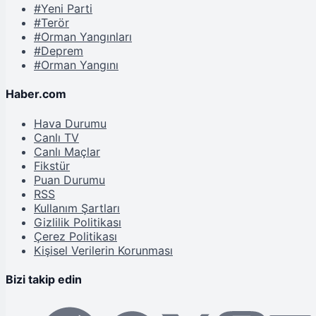
#Yeni Parti
#Terör
#Orman Yangınları
#Deprem
#Orman Yangını
Haber.com
Hava Durumu
Canlı TV
Canlı Maçlar
Fikstür
Puan Durumu
RSS
Kullanım Şartları
Gizlilik Politikası
Çerez Politikası
Kişisel Verilerin Korunması
Bizi takip edin