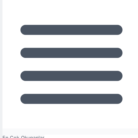
En Çok Okunanlar