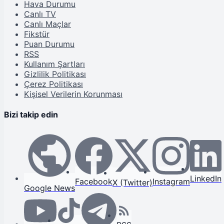
Hava Durumu
Canlı TV
Canlı Maçlar
Fikstür
Puan Durumu
RSS
Kullanım Şartları
Gizlilik Politikası
Çerez Politikası
Kişisel Verilerin Korunması
Bizi takip edin
LinkedIn
Facebook
Instagram
X (Twitter)
Google News