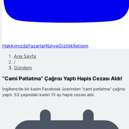
Hakkımızda
Yazarlar
Künye
Gizlilik
İletişim
Ana Sayfa
/
Gündem
“Cami Patlatma” Çağrısı Yaptı Hapis Cezası Aldı!
İngiltere'de bir kadın Facebook üzerinden “cami patlatma” çağrısı
yaptı. 53 yaşındaki kadın 15 ay hapis cezası aldı.