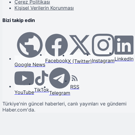
Çerez Politikası
Kişisel Verilerin Korunması
Bizi takip edin
LinkedIn
Facebook
Instagram
X (Twitter)
Google News
RSS
TikTok
YouTube
Telegram
Türkiye'nin güncel haberleri, canlı yayınları ve gündemi
Haber.com'da.