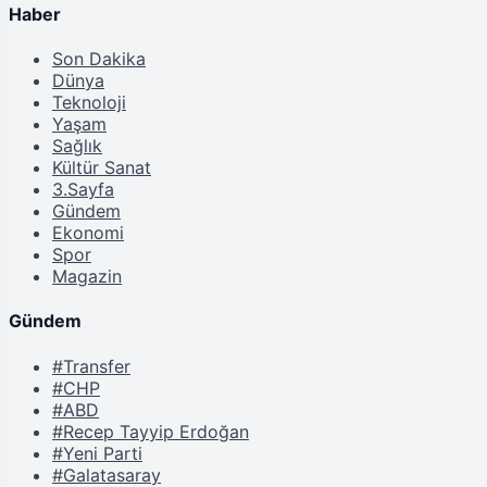
Haber
Son Dakika
Dünya
Teknoloji
Yaşam
Sağlık
Kültür Sanat
3.Sayfa
Gündem
Ekonomi
Spor
Magazin
Gündem
#Transfer
#CHP
#ABD
#Recep Tayyip Erdoğan
#Yeni Parti
#Galatasaray