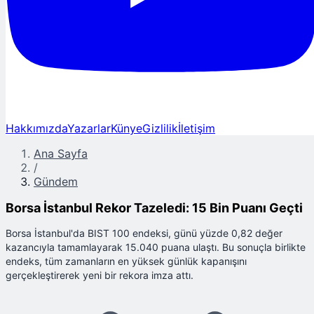
Hakkımızda
Yazarlar
Künye
Gizlilik
İletişim
Ana Sayfa
/
Gündem
Borsa İstanbul Rekor Tazeledi: 15 Bin Puanı Geçti
Borsa İstanbul'da BIST 100 endeksi, günü yüzde 0,82 değer
kazancıyla tamamlayarak 15.040 puana ulaştı. Bu sonuçla birlikte
endeks, tüm zamanların en yüksek günlük kapanışını
gerçekleştirerek yeni bir rekora imza attı.