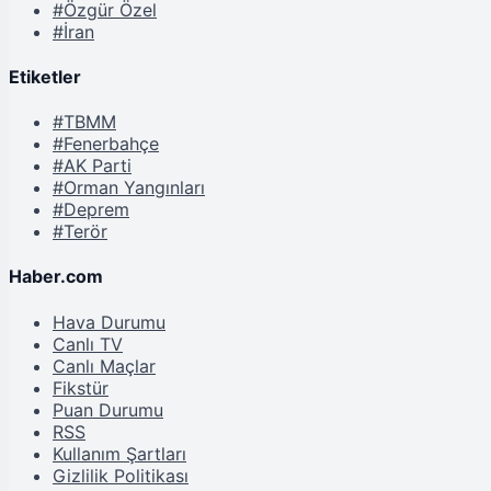
#Özgür Özel
#İran
Etiketler
#TBMM
#Fenerbahçe
#AK Parti
#Orman Yangınları
#Deprem
#Terör
Haber.com
Hava Durumu
Canlı TV
Canlı Maçlar
Fikstür
Puan Durumu
RSS
Kullanım Şartları
Gizlilik Politikası