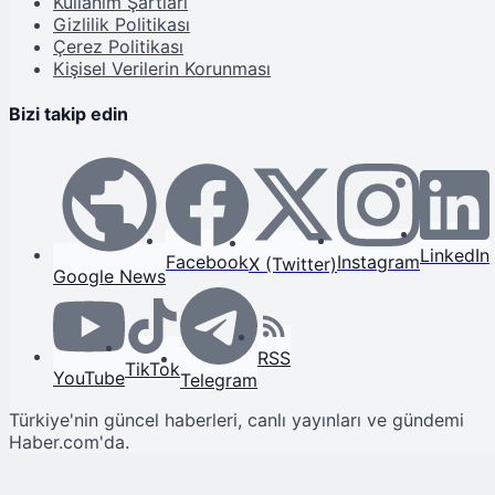
Kullanım Şartları
Gizlilik Politikası
Çerez Politikası
Kişisel Verilerin Korunması
Bizi takip edin
LinkedIn
Facebook
Instagram
X (Twitter)
Google News
RSS
TikTok
YouTube
Telegram
Türkiye'nin güncel haberleri, canlı yayınları ve gündemi
Haber.com'da.