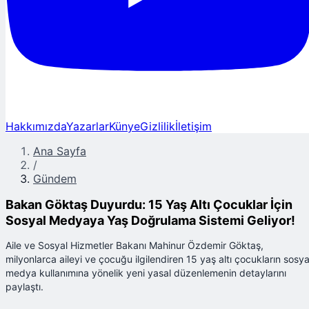
Hakkımızda
Yazarlar
Künye
Gizlilik
İletişim
Ana Sayfa
/
Gündem
Bakan Göktaş Duyurdu: 15 Yaş Altı Çocuklar İçin
Sosyal Medyaya Yaş Doğrulama Sistemi Geliyor!
Aile ve Sosyal Hizmetler Bakanı Mahinur Özdemir Göktaş,
milyonlarca aileyi ve çocuğu ilgilendiren 15 yaş altı çocukların sosya
medya kullanımına yönelik yeni yasal düzenlemenin detaylarını
paylaştı.