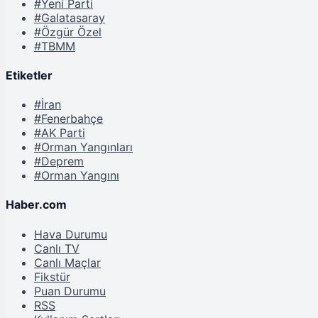
#Yeni Parti
#Galatasaray
#Özgür Özel
#TBMM
Etiketler
#İran
#Fenerbahçe
#AK Parti
#Orman Yangınları
#Deprem
#Orman Yangını
Haber.com
Hava Durumu
Canlı TV
Canlı Maçlar
Fikstür
Puan Durumu
RSS