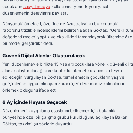
çocukların
sosyal medya
kullanımına yönelik yeni yasal
düzenlemenin detaylarını paylaştı.
Dünyadaki örnekleri, özellikle de Avustralya’nın bu konudaki
raporunu titizlikle incelediklerini belirten Bakan Göktaş, "Gerekli tüm
değerlendirmeleri yaptık ve eksiklikleri tamamlayarak ülkemize özg
bir model geliştirdik" dedi.
Güvenli Dijital Alanlar Oluşturulacak
Yeni düzenlemeyle birlikte 15 yaş altı çocuklara yönelik güvenli dijit
alanlar oluşturulacağını ve kontrollü internet kullanımının teşvik
edileceğini vurgulayan Göktaş, temel amacın çocukların yaş ve
gelişimlerine uygun olmayan zararlı içeriklere maruz kalmalarını
önlemek olduğunu ifade etti.
6 Ay İçinde Hayata Geçecek
Düzenlemenin uygulama esaslarını belirlemek için bakanlık
bünyesinde özel bir çalışma grubu kurulduğunu açıklayan Bakan
Göktaş, takvimi şu sözlerle duyurdu: