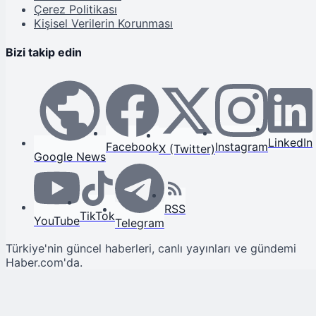
Çerez Politikası
Kişisel Verilerin Korunması
Bizi takip edin
LinkedIn
Facebook
Instagram
X (Twitter)
Google News
RSS
TikTok
YouTube
Telegram
Türkiye'nin güncel haberleri, canlı yayınları ve gündemi
Haber.com'da.