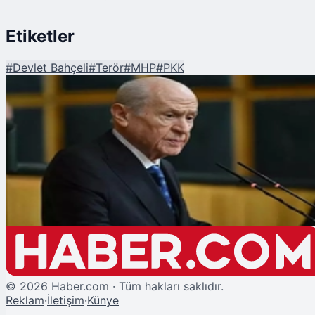
Etiketler
#
Devlet Bahçeli
#
Terör
#
MHP
#
PKK
Şu An Okunan
Bahçeli'den Tarihi "Terörsüz Türkiye" Mesajı: Sözlerinin Ardında Durdu,
Saygı Gösterilmeli
©
2026
Haber.com · Tüm hakları saklıdır.
Reklam
·
İletişim
·
Künye