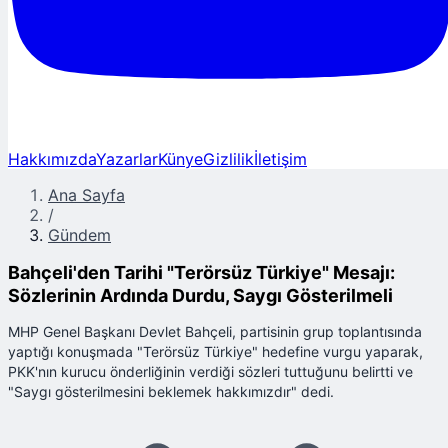
Hakkımızda
Yazarlar
Künye
Gizlilik
İletişim
Ana Sayfa
/
Gündem
Bahçeli'den Tarihi "Terörsüz Türkiye" Mesajı:
Sözlerinin Ardında Durdu, Saygı Gösterilmeli
MHP Genel Başkanı Devlet Bahçeli, partisinin grup toplantısında
yaptığı konuşmada "Terörsüz Türkiye" hedefine vurgu yaparak,
PKK'nın kurucu önderliğinin verdiği sözleri tuttuğunu belirtti ve
"Saygı gösterilmesini beklemek hakkımızdır" dedi.