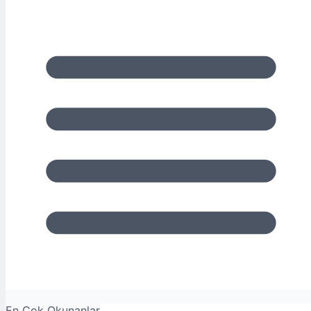
En Çok Okunanlar