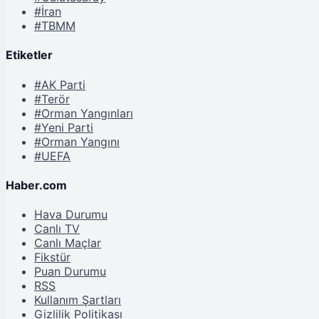
#İran
#TBMM
Etiketler
#AK Parti
#Terör
#Orman Yangınları
#Yeni Parti
#Orman Yangını
#UEFA
Haber.com
Hava Durumu
Canlı TV
Canlı Maçlar
Fikstür
Puan Durumu
RSS
Kullanım Şartları
Gizlilik Politikası