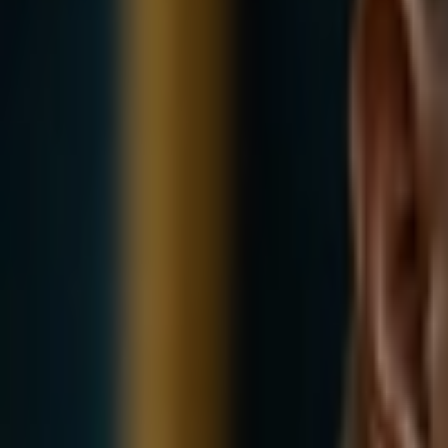
Giriş Yap / Üye Ol