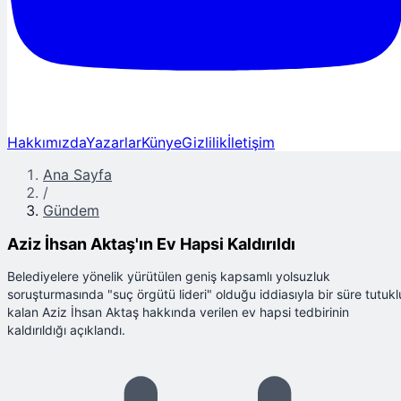
Hakkımızda
Yazarlar
Künye
Gizlilik
İletişim
Ana Sayfa
/
Gündem
Aziz İhsan Aktaş'ın Ev Hapsi Kaldırıldı
Belediyelere yönelik yürütülen geniş kapsamlı yolsuzluk
soruşturmasında "suç örgütü lideri" olduğu iddiasıyla bir süre tutukl
kalan Aziz İhsan Aktaş hakkında verilen ev hapsi tedbirinin
kaldırıldığı açıklandı.