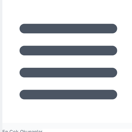
En Çok Okunanlar