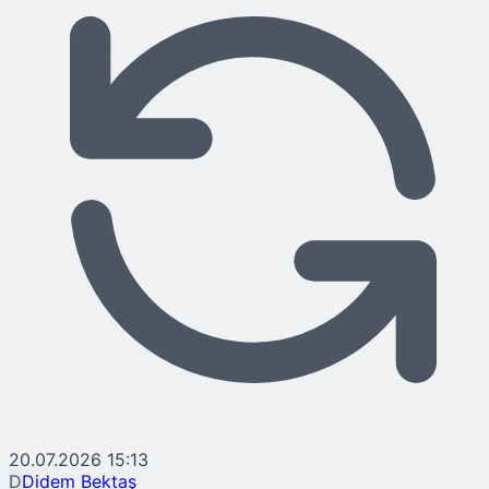
20.07.2026 15:13
D
Didem Bektaş