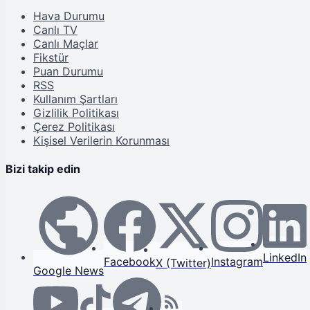
Hava Durumu
Canlı TV
Canlı Maçlar
Fikstür
Puan Durumu
RSS
Kullanım Şartları
Gizlilik Politikası
Çerez Politikası
Kişisel Verilerin Korunması
Bizi takip edin
LinkedIn
Facebook
Instagram
X (Twitter)
Google News