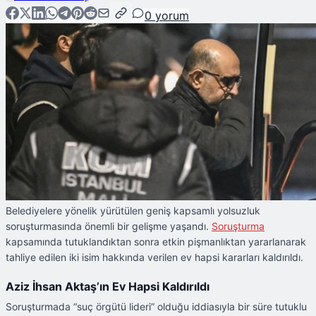
0
yorum
Belediyelere yönelik yürütülen geniş kapsamlı yolsuzluk
soruşturmasında önemli bir gelişme yaşandı.
Soruşturma
kapsamında tutuklandıktan sonra etkin pişmanlıktan yararlanarak
tahliye edilen iki isim hakkında verilen ev hapsi kararları kaldırıldı.
Aziz İhsan Aktaş’ın Ev Hapsi Kaldırıldı
Soruşturmada “suç örgütü lideri” olduğu iddiasıyla bir süre tutuklu