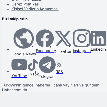
Çerez Politikası
Kişisel Verilerin Korunması
Bizi takip edin
LinkedIn
Facebook
Instagram
X (Twitter)
Google News
RSS
TikTok
YouTube
Telegram
Türkiye'nin güncel haberleri, canlı yayınları ve gündemi
Haber.com'da.