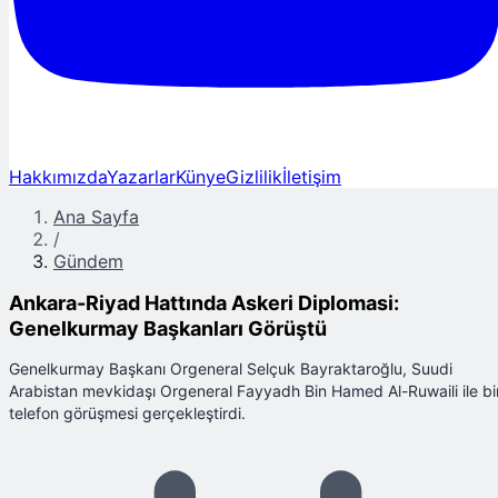
Hakkımızda
Yazarlar
Künye
Gizlilik
İletişim
Ana Sayfa
/
Gündem
Ankara-Riyad Hattında Askeri Diplomasi:
Genelkurmay Başkanları Görüştü
Genelkurmay Başkanı Orgeneral Selçuk Bayraktaroğlu, Suudi
Arabistan mevkidaşı Orgeneral Fayyadh Bin Hamed Al-Ruwaili ile bi
telefon görüşmesi gerçekleştirdi.