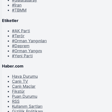
#Galatasaray
#İran
#TBMM
Etiketler
#AK Parti
#Terör
#Orman Yangınları
#Deprem
#Orman Yangını
#Yeni Parti
Haber.com
Hava Durumu
Canlı TV
Canlı Maçlar
Fikstür
Puan Durumu
RSS
Kullanım Şartları
Gizlilik Politikası