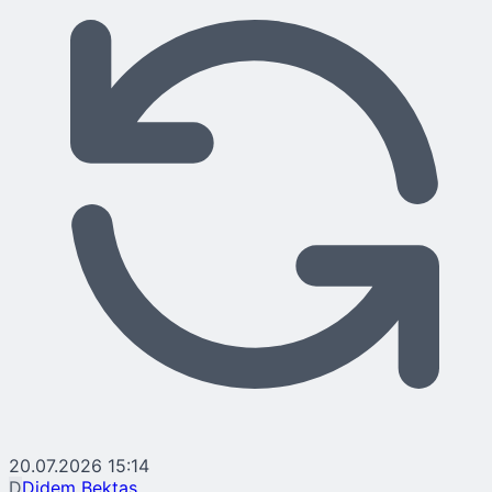
20.07.2026 15:14
D
Didem Bektaş