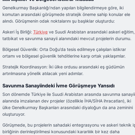
Genelkurmay Başkanlığı’ndan yapılan bilgilendirmeye göre, iki
komutan arasındaki görüşmede stratejik öneme sahip konular ele
alındı. Görüşmenin odak noktalarını şu başlıklar oluşturdu:
Askeri İş Birliği:
Türkiye
ve Suudi Arabistan arasındaki askeri eğitim,
tatbikat ve savunma sanayii alanındaki mevcut projelerin durumu.
Bölgesel Güvenlik: Orta Doğu’da tesis edilmeye çalışılan istikrar
ortamı ve bölgesel güvenlik tehditlerine karşı ortak yaklaşımlar.
Stratejik Koordinasyon: İki ülke ordusu arasındaki eş güdümün
artırılmasına yönelik atılacak yeni adımlar.
Savunma Sanayiindeki İvme Görüşmeye Yansıdı
Son dönemde Türkiye ile Suudi Arabistan arasında savunma sanayii
alanında imzalanan dev projeler (özellikle İHA/SİHA ihracatları), iki
ülke Genelkurmay Başkanları arasındaki diyaloğun da ana zeminini
oluşturuyor.
Görüşmede, bu projelerin sahadaki entegrasyonu ve askeri teknik i
birliğinin derinleştirilmesi konusundaki kararlılık bir kez daha