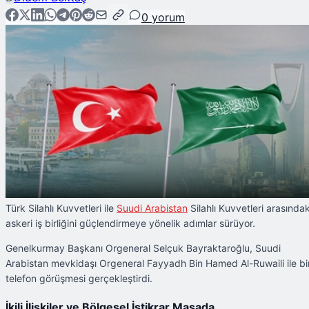
0
yorum
Türk Silahlı Kuvvetleri ile
Suudi Arabistan
Silahlı Kuvvetleri arasındak
askeri iş birliğini güçlendirmeye yönelik adımlar sürüyor.
Genelkurmay Başkanı Orgeneral Selçuk Bayraktaroğlu, Suudi
Arabistan mevkidaşı Orgeneral Fayyadh Bin Hamed Al-Ruwaili ile bi
telefon görüşmesi gerçekleştirdi.
İkili İlişkiler ve Bölgesel İstikrar Masada