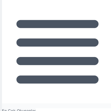
En Çok Okunanlar