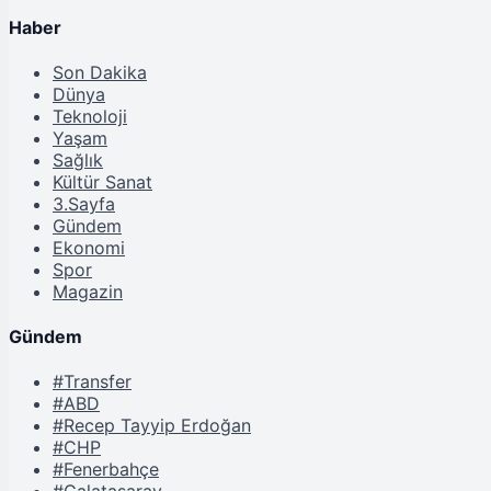
Haber
Son Dakika
Dünya
Teknoloji
Yaşam
Sağlık
Kültür Sanat
3.Sayfa
Gündem
Ekonomi
Spor
Magazin
Gündem
#Transfer
#ABD
#Recep Tayyip Erdoğan
#CHP
#Fenerbahçe