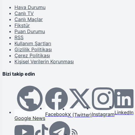
Hava Durumu
Canlı TV
Canlı Maçlar
Fikstür
Puan Durumu
RSS
Kullanım Şartları
Gizlilik Politikası
Çerez Politikası
Kişisel Verilerin Korunması
Bizi takip edin
LinkedIn
Facebook
Instagram
X (Twitter)
Google News