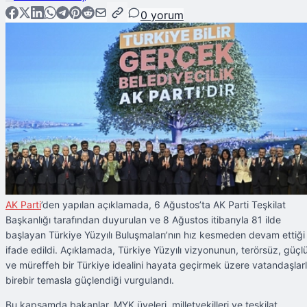
0
yorum
AK Parti
’den yapılan açıklamada, 6 Ağustos’ta AK Parti Teşkilat
Başkanlığı tarafından duyurulan ve 8 Ağustos itibarıyla 81 ilde
başlayan Türkiye Yüzyılı Buluşmaları’nın hız kesmeden devam ettiği
ifade edildi. Açıklamada, Türkiye Yüzyılı vizyonunun, terörsüz, güçl
ve müreffeh bir Türkiye idealini hayata geçirmek üzere vatandaşlar
birebir temasla güçlendiği vurgulandı.
Bu kapsamda bakanlar, MYK üyeleri, milletvekilleri ve teşkilat