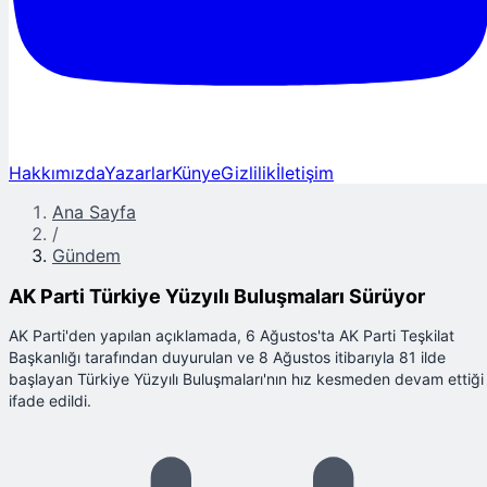
Hakkımızda
Yazarlar
Künye
Gizlilik
İletişim
Ana Sayfa
/
Gündem
AK Parti Türkiye Yüzyılı Buluşmaları Sürüyor
AK Parti'den yapılan açıklamada, 6 Ağustos'ta AK Parti Teşkilat
Başkanlığı tarafından duyurulan ve 8 Ağustos itibarıyla 81 ilde
başlayan Türkiye Yüzyılı Buluşmaları'nın hız kesmeden devam ettiği
ifade edildi.