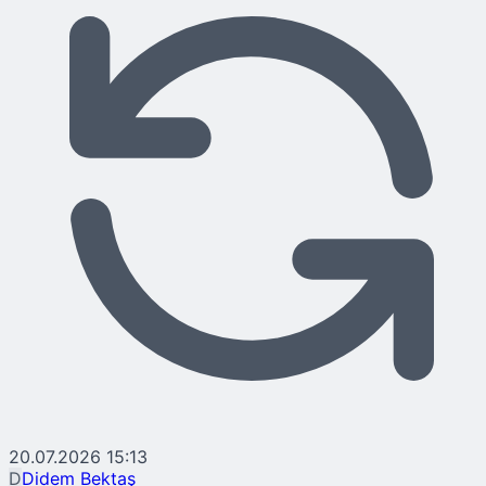
20.07.2026 15:13
D
Didem Bektaş