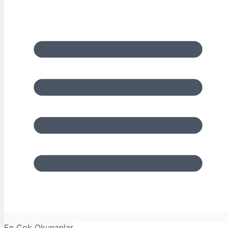
En Çok Okunanlar