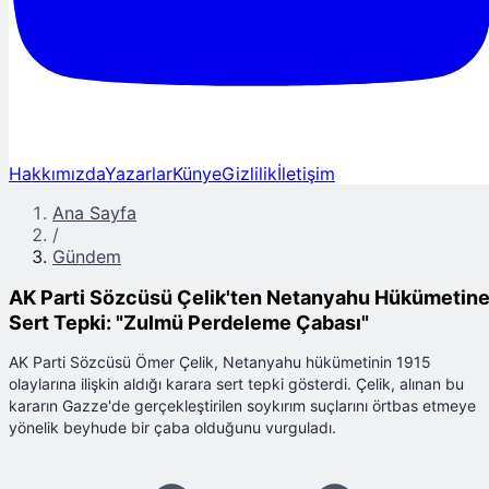
Hakkımızda
Yazarlar
Künye
Gizlilik
İletişim
Ana Sayfa
/
Gündem
AK Parti Sözcüsü Çelik'ten Netanyahu Hükümetin
Sert Tepki: "Zulmü Perdeleme Çabası"
AK Parti Sözcüsü Ömer Çelik, Netanyahu hükümetinin 1915
olaylarına ilişkin aldığı karara sert tepki gösterdi. Çelik, alınan bu
kararın Gazze'de gerçekleştirilen soykırım suçlarını örtbas etmeye
yönelik beyhude bir çaba olduğunu vurguladı.