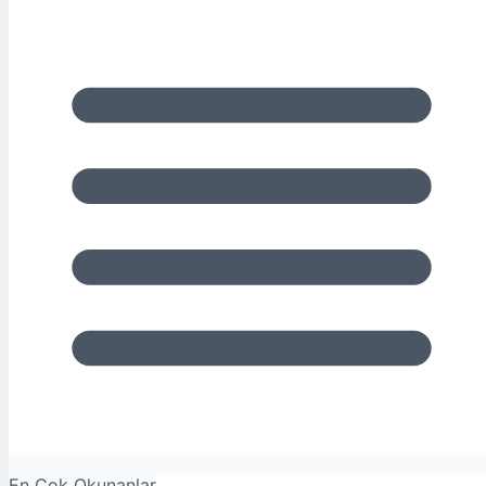
En Çok Okunanlar