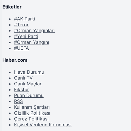
Etiketler
#AK Parti
#Terör
#Orman Yangınları
#Yeni Parti
#Orman Yangını
#UEFA
Haber.com
Hava Durumu
Canlı TV
Canlı Maçlar
Fikstür
Puan Durumu
RSS
Kullanım Şartları
Gizlilik Politikası
Çerez Politikası
Kişisel Verilerin Korunması