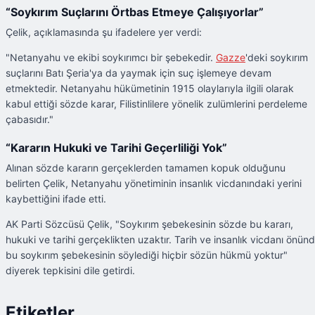
“Soykırım Suçlarını Örtbas Etmeye Çalışıyorlar”
Çelik, açıklamasında şu ifadelere yer verdi:
"Netanyahu ve ekibi soykırımcı bir şebekedir.
Gazze
'deki soykırım
suçlarını Batı Şeria'ya da yaymak için suç işlemeye devam
etmektedir. Netanyahu hükümetinin 1915 olaylarıyla ilgili olarak
kabul ettiği sözde karar, Filistinlilere yönelik zulümlerini perdeleme
çabasıdır."
“Kararın Hukuki ve Tarihi Geçerliliği Yok”
Alınan sözde kararın gerçeklerden tamamen kopuk olduğunu
belirten Çelik, Netanyahu yönetiminin insanlık vicdanındaki yerini
kaybettiğini ifade etti.
AK Parti Sözcüsü Çelik, "Soykırım şebekesinin sözde bu kararı,
hukuki ve tarihi gerçeklikten uzaktır. Tarih ve insanlık vicdanı önün
bu soykırım şebekesinin söylediği hiçbir sözün hükmü yoktur"
diyerek tepkisini dile getirdi.
Etiketler