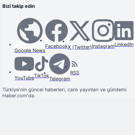
Bizi takip edin
LinkedIn
Facebook
Instagram
X (Twitter)
Google News
RSS
TikTok
YouTube
Telegram
Türkiye'nin güncel haberleri, canlı yayınları ve gündemi
Haber.com'da.