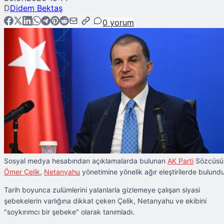
D
Didem Bektaş
0
yorum
Sosyal medya hesabından açıklamalarda bulunan
AK Parti
Sözcüsü
Ömer Çelik
,
Netanyahu
yönetimine yönelik ağır eleştirilerde bulundu
Tarih boyunca zulümlerini yalanlarla gizlemeye çalışan siyasi
şebekelerin varlığına dikkat çeken Çelik, Netanyahu ve ekibini
"soykırımcı bir şebeke" olarak tanımladı.