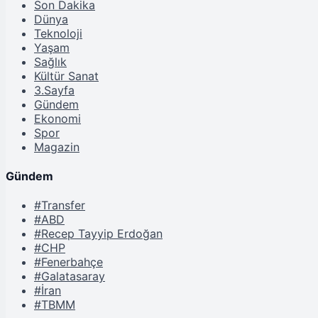
Son Dakika
Dünya
Teknoloji
Yaşam
Sağlık
Kültür Sanat
3.Sayfa
Gündem
Ekonomi
Spor
Magazin
Gündem
#Transfer
#ABD
#Recep Tayyip Erdoğan
#CHP
#Fenerbahçe
#Galatasaray
#İran
#TBMM