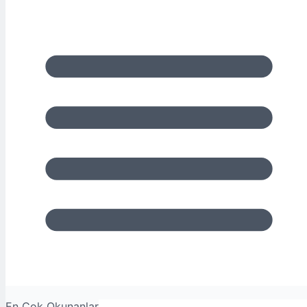
En Çok Okunanlar