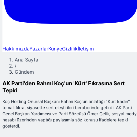
Hakkımızda
Yazarlar
Künye
Gizlilik
İletişim
Ana Sayfa
/
Gündem
AK Parti'den Rahmi Koç'un 'Kürt' Fıkrasına Sert
Tepki
Koç Holding Onursal Başkanı Rahmi Koç'un anlattığı "Kürt kadın"
temalı fıkra, siyasette sert eleştirileri beraberinde getirdi. AK Parti
Genel Başkan Yardımcısı ve Parti Sözcüsü Ömer Çelik, sosyal med
hesabı üzerinden yaptığı paylaşımla söz konusu ifadelere tepki
gösterdi.