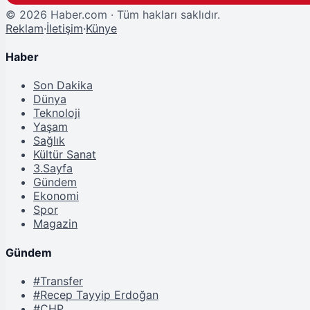
©
2026
Haber.com · Tüm hakları saklıdır.
Reklam
·
İletişim
·
Künye
Haber
Son Dakika
Dünya
Teknoloji
Yaşam
Sağlık
Kültür Sanat
3.Sayfa
Gündem
Ekonomi
Spor
Magazin
Gündem
#Transfer
#Recep Tayyip Erdoğan
#CHP