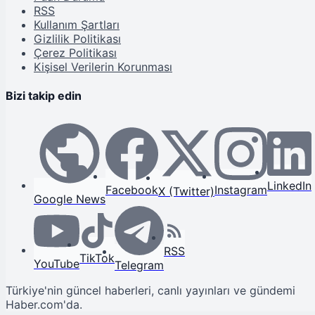
RSS
Kullanım Şartları
Gizlilik Politikası
Çerez Politikası
Kişisel Verilerin Korunması
Bizi takip edin
LinkedIn
Facebook
Instagram
X (Twitter)
Google News
RSS
TikTok
YouTube
Telegram
Türkiye'nin güncel haberleri, canlı yayınları ve gündemi
Haber.com'da.