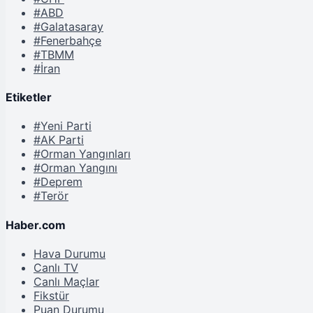
#ABD
#Galatasaray
#Fenerbahçe
#TBMM
#İran
Etiketler
#Yeni Parti
#AK Parti
#Orman Yangınları
#Orman Yangını
#Deprem
#Terör
Haber.com
Hava Durumu
Canlı TV
Canlı Maçlar
Fikstür
Puan Durumu