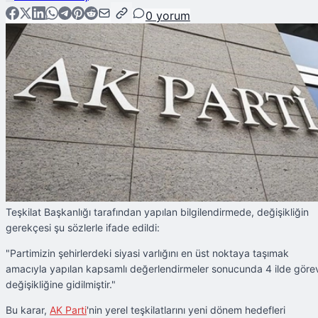
0
yorum
Teşkilat Başkanlığı tarafından yapılan bilgilendirmede, değişikliğin
gerekçesi şu sözlerle ifade edildi:
"Partimizin şehirlerdeki siyasi varlığını en üst noktaya taşımak
amacıyla yapılan kapsamlı değerlendirmeler sonucunda 4 ilde göre
değişikliğine gidilmiştir."
Bu karar,
AK Parti
'nin yerel teşkilatlarını yeni dönem hedefleri