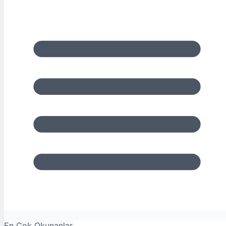
En Çok Okunanlar