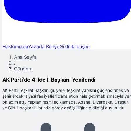
Hakkımızda
Yazarlar
Künye
Gizlilik
İletişim
Ana Sayfa
/
Gündem
AK Parti'de 4 İlde İl Başkanı Yenilendi
AK Parti Teşkilat Başkanlığı, yerel teşkilat yapısını güçlendirmek ve
şehirlerdeki siyasi faaliyetleri daha etkin hale getirmek amacıyla yen
bir adım attı. Yapılan resmi açıklamada, Adana, Diyarbakır, Giresun
ve Siirt il başkanlıklarında görev değişikliğine gidildiği duyuruldu.