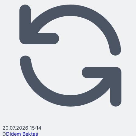
20.07.2026 15:14
D
Didem Bektaş