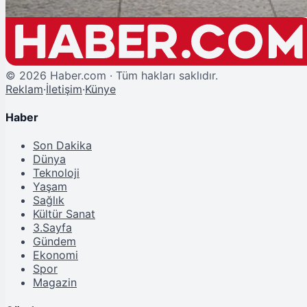
©
2026
Haber.com · Tüm hakları saklıdır.
Reklam
·
İletişim
·
Künye
Haber
Son Dakika
Dünya
Teknoloji
Yaşam
Sağlık
Kültür Sanat
3.Sayfa
Gündem
Ekonomi
Spor
Magazin