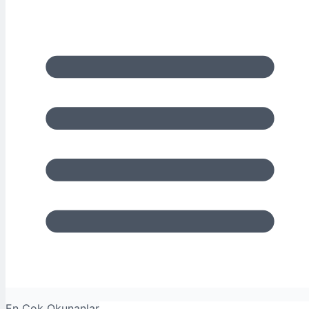
En Çok Okunanlar