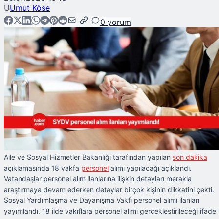
U
Umut Köse
0
yorum
Aile ve Sosyal Hizmetler Bakanlığı tarafından yapılan
son dakika
açıklamasında 18 vakfa
personel
alımı yapılacağı açıklandı.
Vatandaşlar personel alım ilanlarına ilişkin detayları merakla
araştırmaya devam ederken detaylar birçok kişinin dikkatini çekti.
Sosyal Yardımlaşma ve Dayanışma Vakfı personel alımı ilanları
yayımlandı. 18 ilde vakıflara personel alımı gerçekleştirileceği ifade