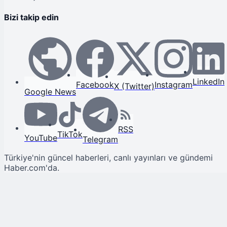
Bizi takip edin
LinkedIn
Facebook
Instagram
X (Twitter)
Google News
RSS
TikTok
YouTube
Telegram
Türkiye'nin güncel haberleri, canlı yayınları ve gündemi
Haber.com'da.