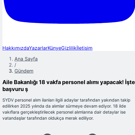
Hakkımızda
Yazarlar
Künye
Gizlilik
İletişim
Ana Sayfa
/
Gündem
Aile Bakanlığı 18 vakfa personel alımı yapacak! İşte
başvuru ş
SYDV personel alım ilanları ilgili adaylar tarafından yakından takip
edilirken 2025 yılında da alımlar sürmeye devam ediyor. 18 ilde
vakıflara gerçekleştirilecek personel alımlarına dair detaylar ise
vatandaşlar tarafından oldukça merak ediliyor.