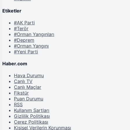
Etiketler
#AK Parti
#Terör
#Orman Yangınları
#Deprem
#Orman Yangını
#Yeni Parti
Haber.com
Hava Durumu
Canlı TV
Canlı Maçlar
Fikstür
Puan Durumu
RSS
Kullanım Şartları
Gizlilik Politikası
Çerez Politikası
Kişisel Verilerin Korunması