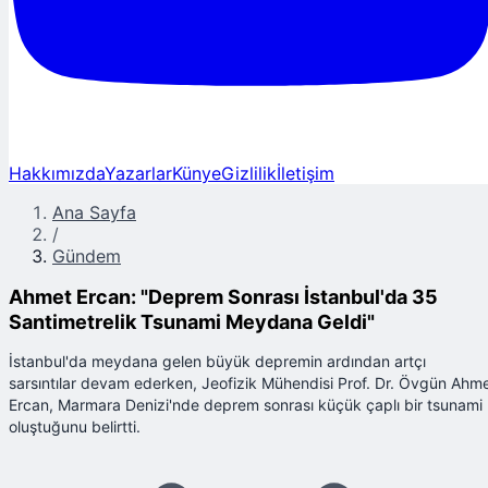
Hakkımızda
Yazarlar
Künye
Gizlilik
İletişim
Ana Sayfa
/
Gündem
Ahmet Ercan: "Deprem Sonrası İstanbul'da 35
Santimetrelik Tsunami Meydana Geldi"
İstanbul'da meydana gelen büyük depremin ardından artçı
sarsıntılar devam ederken, Jeofizik Mühendisi Prof. Dr. Övgün Ahm
Ercan, Marmara Denizi'nde deprem sonrası küçük çaplı bir tsunami
oluştuğunu belirtti.