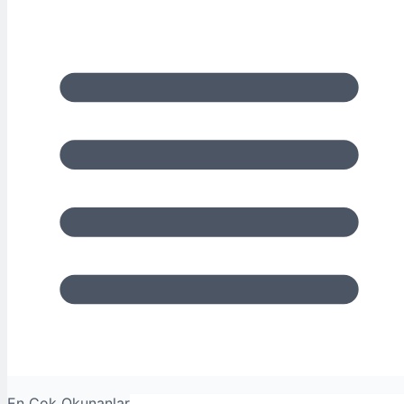
En Çok Okunanlar