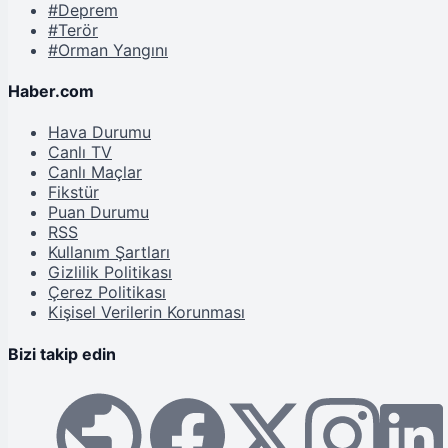
#Deprem
#Terör
#Orman Yangını
Haber.com
Hava Durumu
Canlı TV
Canlı Maçlar
Fikstür
Puan Durumu
RSS
Kullanım Şartları
Gizlilik Politikası
Çerez Politikası
Kişisel Verilerin Korunması
Bizi takip edin