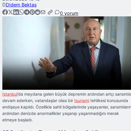
D
Didem Bektaş
0
yorum
İstanbul
’da meydana gelen büyük depremin ardından artçı sarsıntıl
devam ederken, vatandaşlar olası bir
tsunami
tehlikesi konusunda
endişeye kapıldı. Özellikle sahil bölgelerinde yaşayanlar, sarsıntıları
ardından denizde anormallikler yaşanıp yaşanmadığını merak
etmeye başladı.