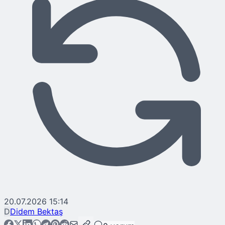
20.07.2026 15:14
D
Didem Bektaş