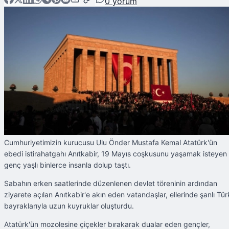
0
yorum
Cumhuriyetimizin kurucusu Ulu Önder Mustafa Kemal Atatürk'ün
ebedi istirahatgahı Anıtkabir, 19 Mayıs coşkusunu yaşamak isteyen
genç yaşlı binlerce insanla dolup taştı.
Sabahın erken saatlerinde düzenlenen devlet töreninin ardından
ziyarete açılan Anıtkabir'e akın eden vatandaşlar, ellerinde şanlı Tür
bayraklarıyla uzun kuyruklar oluşturdu.
Atatürk'ün mozolesine çiçekler bırakarak dualar eden gençler,