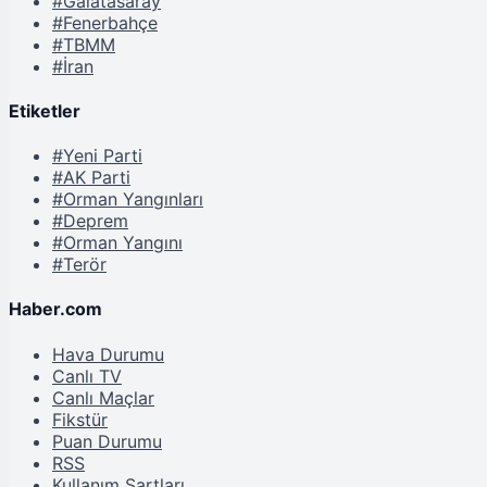
#Galatasaray
#Fenerbahçe
#TBMM
#İran
Etiketler
#Yeni Parti
#AK Parti
#Orman Yangınları
#Deprem
#Orman Yangını
#Terör
Haber.com
Hava Durumu
Canlı TV
Canlı Maçlar
Fikstür
Puan Durumu
RSS
Kullanım Şartları