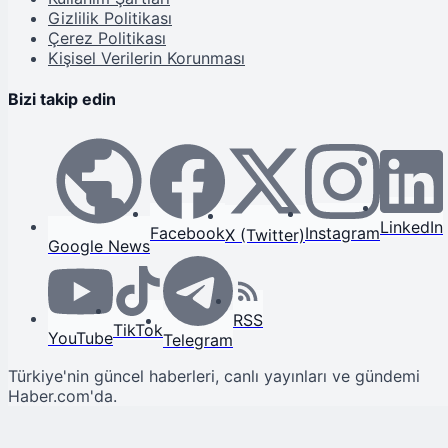
Gizlilik Politikası
Çerez Politikası
Kişisel Verilerin Korunması
Bizi takip edin
LinkedIn
Facebook
Instagram
X (Twitter)
Google News
RSS
TikTok
YouTube
Telegram
Türkiye'nin güncel haberleri, canlı yayınları ve gündemi
Haber.com'da.