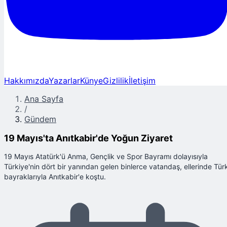
Hakkımızda
Yazarlar
Künye
Gizlilik
İletişim
Ana Sayfa
/
Gündem
19 Mayıs'ta Anıtkabir'de Yoğun Ziyaret
19 Mayıs Atatürk'ü Anma, Gençlik ve Spor Bayramı dolayısıyla
Türkiye'nin dört bir yanından gelen binlerce vatandaş, ellerinde Tür
bayraklarıyla Anıtkabir'e koştu.