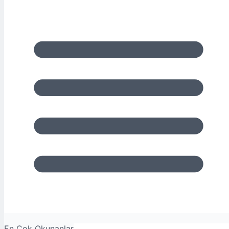
En Çok Okunanlar