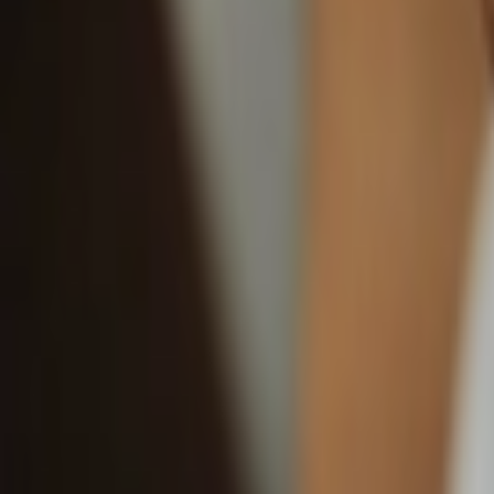
Giriş Yap / Üye Ol