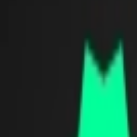
Giriş Yap / Üye Ol