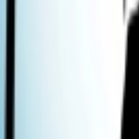
Giriş Yap / Üye Ol