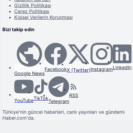
Gizlilik Politikası
Çerez Politikası
Kişisel Verilerin Korunması
Bizi takip edin
LinkedIn
Facebook
Instagram
X (Twitter)
Google News
RSS
TikTok
YouTube
Telegram
Türkiye'nin güncel haberleri, canlı yayınları ve gündemi
Haber.com'da.