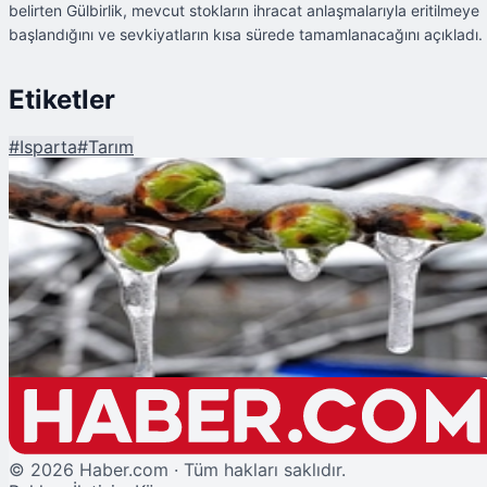
belirten Gülbirlik, mevcut stokların ihracat anlaşmalarıyla eritilmeye
başlandığını ve sevkiyatların kısa sürede tamamlanacağını açıkladı.
Etiketler
#
Isparta
#
Tarım
Şu An Okunan
Isparta'da Gül Hasadında Zirai Don Etkisi: Rekoltede Yüzde 30 Düşüş
©
2026
Haber.com · Tüm hakları saklıdır.