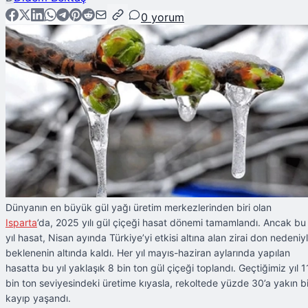
0
yorum
Dünyanın en büyük gül yağı üretim merkezlerinden biri olan
Isparta
’da, 2025 yılı gül çiçeği hasat dönemi tamamlandı. Ancak bu
yıl hasat, Nisan ayında Türkiye’yi etkisi altına alan zirai don nedeniy
beklenenin altında kaldı. Her yıl mayıs-haziran aylarında yapılan
hasatta bu yıl yaklaşık 8 bin ton gül çiçeği toplandı. Geçtiğimiz yıl 1
bin ton seviyesindeki üretime kıyasla, rekoltede yüzde 30’a yakın bi
kayıp yaşandı.