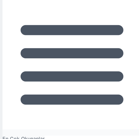
En Çok Okunanlar