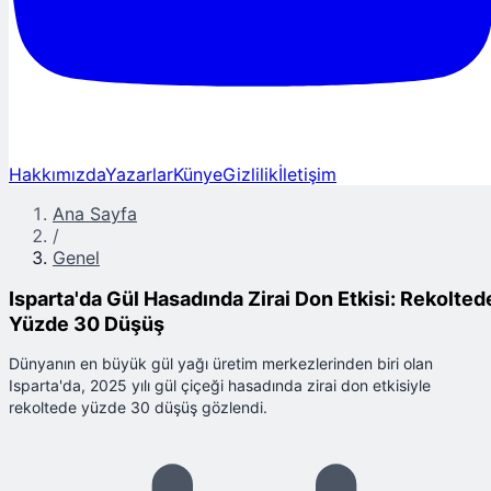
Hakkımızda
Yazarlar
Künye
Gizlilik
İletişim
Ana Sayfa
/
Genel
Isparta'da Gül Hasadında Zirai Don Etkisi: Rekolted
Yüzde 30 Düşüş
Dünyanın en büyük gül yağı üretim merkezlerinden biri olan
Isparta'da, 2025 yılı gül çiçeği hasadında zirai don etkisiyle
rekoltede yüzde 30 düşüş gözlendi.