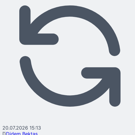
20.07.2026 15:13
D
Didem Bektaş