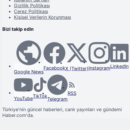
Gizlilik Politikası
Çerez Politikası
Kişisel Verilerin Korunması
Bizi takip edin
LinkedIn
Facebook
Instagram
X (Twitter)
Google News
RSS
TikTok
YouTube
Telegram
Türkiye'nin güncel haberleri, canlı yayınları ve gündemi
Haber.com'da.