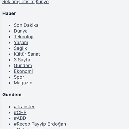
Reklam
·
İletişim
·
Künye
Haber
Son Dakika
Dünya
Teknoloji
Yaşam
Sağlık
Kültür Sanat
3.Sayfa
Gündem
Ekonomi
Spor
Magazin
Gündem
#Transfer
#CHP
#ABD
#Recep Tayyip Erdoğan