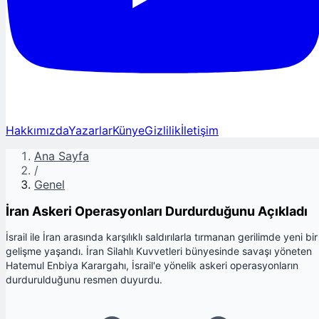
Hakkımızda
Yazarlar
Künye
Gizlilik
İletişim
Ana Sayfa
/
Genel
İran Askeri Operasyonları Durdurduğunu Açıkladı
İsrail ile İran arasında karşılıklı saldırılarla tırmanan gerilimde yeni bir
gelişme yaşandı. İran Silahlı Kuvvetleri bünyesinde savaşı yöneten
Hatemul Enbiya Karargahı, İsrail'e yönelik askeri operasyonların
durdurulduğunu resmen duyurdu.