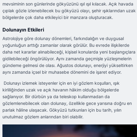
mevsiminin son günlerinde gökyüzünü ışıl ışıl kılacak. Açık havada
çıplak gözle izlenebilecek bu gökyüzü olayı, şehir ışıklarından uzak
bölgelerde çok daha etkileyici bir manzara oluşturacak.
Dolunayın Etkileri
Astrolojiye göre dolunay dönemleri, farkındalığın ve duygusal
yoğunluğun arttığı zamanlar olarak görülür. Bu evrede ilişkilerde
daha net kararlar alınabileceği, kişisel konularda yeni başlangıçlara
gidilebileceği öngörülüyor. Aynı zamanda geçmişle yüzleşmelerin
gündeme gelmesi de olası. Ağustos dolunayı, enerjiyi yükseltirken
aynı zamanda içsel bir muhasebe dönemini de işaret ediyor.
Dolunayı izlemek isteyenler için en iyi gözlem koşulları, ışık
kirliliğinden uzak ve açık havanın hâkim olduğu bölgelerde
sağlanıyor. Bir dürbün ya da teleskop kullanmadan da
gözlemlenebilecek olan dolunay, özellikle gece yarısına doğru en
parlak hâline ulaşacak. Gökyüzü tutkunları için bu tarih, yılın
unutulmaz gözlem anlarından biri olabilir.