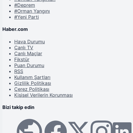
#Deprem
#Orman Yangını
#Yeni Parti
Haber.com
Hava Durumu
Canlı TV
Canlı Maçlar
Fikstür
Puan Durumu
RSS
Kullanım Şartları
Gizlilik Politikası
Çerez Politikası
Kişisel Verilerin Korunması
Bizi takip edin