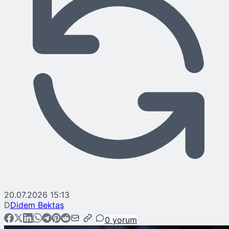
20.07.2026 15:13
D
Didem Bektaş
0
yorum