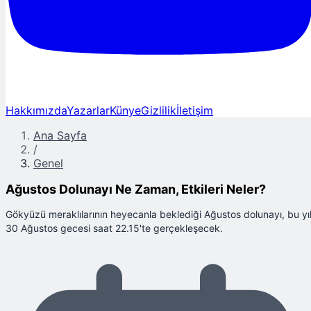
Hakkımızda
Yazarlar
Künye
Gizlilik
İletişim
Ana Sayfa
/
Genel
Ağustos Dolunayı Ne Zaman, Etkileri Neler?
Gökyüzü meraklılarının heyecanla beklediği Ağustos dolunayı, bu yı
30 Ağustos gecesi saat 22.15'te gerçekleşecek.