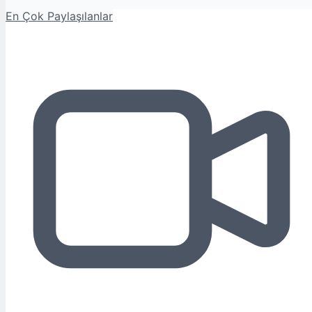
En Çok Paylaşılanlar