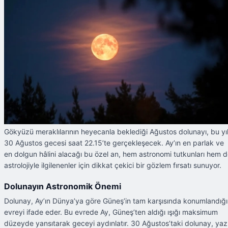
Gökyüzü meraklılarının heyecanla beklediği Ağustos dolunayı, bu yı
30 Ağustos gecesi saat 22.15’te gerçekleşecek. Ay’ın en parlak ve
en dolgun hâlini alacağı bu özel an, hem astronomi tutkunları hem 
astrolojiyle ilgilenenler için dikkat çekici bir gözlem fırsatı sunuyor.
Dolunayın Astronomik Önemi
Dolunay, Ay’ın Dünya’ya göre Güneş’in tam karşısında konumlandığı
evreyi ifade eder. Bu evrede Ay, Güneş’ten aldığı ışığı maksimum
düzeyde yansıtarak geceyi aydınlatır. 30 Ağustos’taki dolunay, yaz