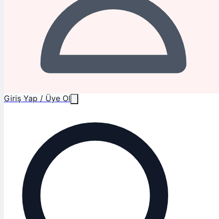
Giriş Yap / Üye Ol