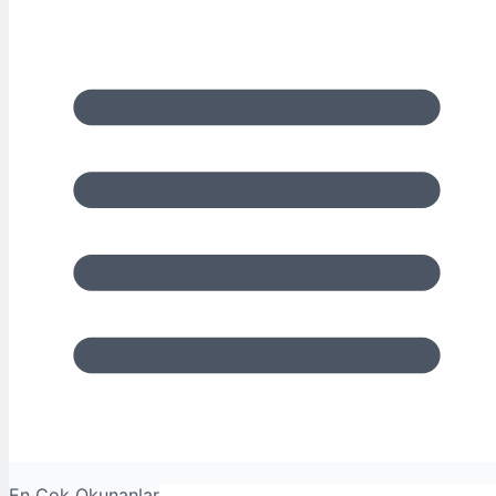
En Çok Okunanlar