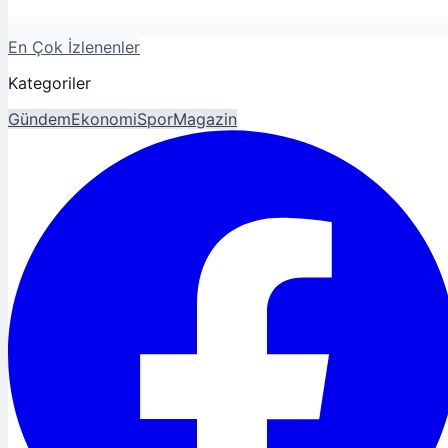
En Çok İzlenenler
Kategoriler
Gündem
Ekonomi
Spor
Magazin