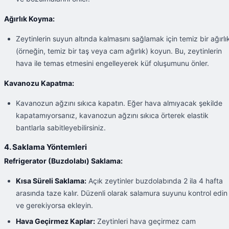
Ağırlık Koyma:
Zeytinlerin suyun altında kalmasını sağlamak için temiz bir ağırlı
(örneğin, temiz bir taş veya cam ağırlık) koyun. Bu, zeytinlerin
hava ile temas etmesini engelleyerek küf oluşumunu önler.
Kavanozu Kapatma:
Kavanozun ağzını sıkıca kapatın. Eğer hava almıyacak şekilde
kapatamıyorsanız, kavanozun ağzını sıkıca örterek elastik
bantlarla sabitleyebilirsiniz.
4. Saklama Yöntemleri
Refrigerator (Buzdolabı) Saklama:
Kısa Süreli Saklama:
Açık zeytinler buzdolabında 2 ila 4 hafta
arasında taze kalır. Düzenli olarak salamura suyunu kontrol edin
ve gerekiyorsa ekleyin.
Hava Geçirmez Kaplar:
Zeytinleri hava geçirmez cam