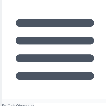
En Çok Okunanlar