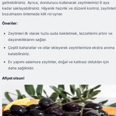
getirebilirsiniz. Ayrıca, dondurucu kullanarak zeytinlerinizi 6 aya
kadar saklayabilirsiniz. Hijyenik hazırlık ve düzenli kontrol, zeytinler
bozulmasını önlemede kilit rol oynar.
Öneriler:
Zeytinleri ilk olarak tuzlu suda bekletmek, lezzetlerini artırır ve
dayanıklılıklarını sağlar.
Çeşitli baharatlar ve otlar ekleyerek zeytinlerinize ekstra aroma
katabilirsiniz.
Ev yapımı salamura zeytinler, doğal ve katkısız oldukları için
daha sağlıklıdır.
Afiyet olsun!
Şu An Okunan