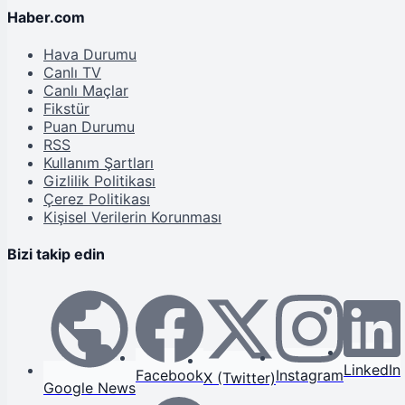
Haber.com
Hava Durumu
Canlı TV
Canlı Maçlar
Fikstür
Puan Durumu
RSS
Kullanım Şartları
Gizlilik Politikası
Çerez Politikası
Kişisel Verilerin Korunması
Bizi takip edin
LinkedIn
Facebook
Instagram
X (Twitter)
Google News