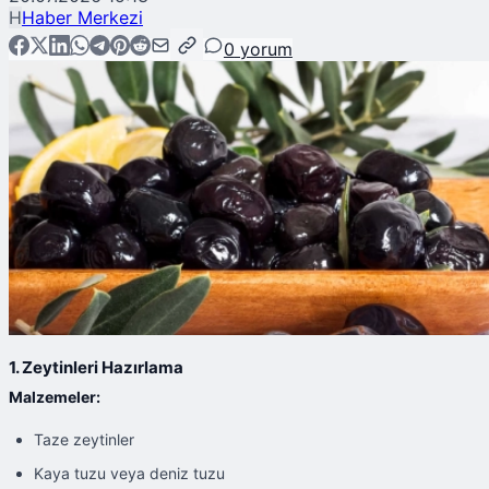
H
Haber Merkezi
0
yorum
1. Zeytinleri Hazırlama
Malzemeler:
Taze zeytinler
Kaya tuzu veya deniz tuzu