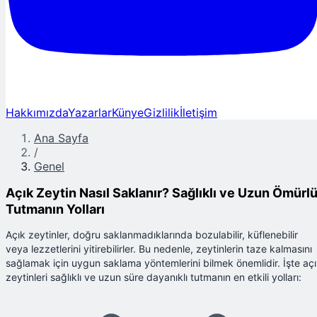
Hakkımızda
Yazarlar
Künye
Gizlilik
İletişim
Ana Sayfa
/
Genel
Açık Zeytin Nasıl Saklanır? Sağlıklı ve Uzun Ömürl
Tutmanın Yolları
Açık zeytinler, doğru saklanmadıklarında bozulabilir, küflenebilir
veya lezzetlerini yitirebilirler. Bu nedenle, zeytinlerin taze kalmasını
sağlamak için uygun saklama yöntemlerini bilmek önemlidir. İşte aç
zeytinleri sağlıklı ve uzun süre dayanıklı tutmanın en etkili yolları: