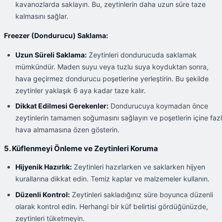
kavanozlarda saklayın. Bu, zeytinlerin daha uzun süre taze
kalmasını sağlar.
Freezer (Dondurucu) Saklama:
Uzun Süreli Saklama:
Zeytinleri dondurucuda saklamak
mümkündür. Maden suyu veya tuzlu suya koyduktan sonra,
hava geçirmez dondurucu poşetlerine yerleştirin. Bu şekilde
zeytinler yaklaşık 6 aya kadar taze kalır.
Dikkat Edilmesi Gerekenler:
Dondurucuya koymadan önce
zeytinlerin tamamen soğumasını sağlayın ve poşetlerin içine faz
hava almamasına özen gösterin.
5. Küflenmeyi Önleme ve Zeytinleri Koruma
Hijyenik Hazırlık:
Zeytinleri hazırlarken ve saklarken hijyen
kurallarına dikkat edin. Temiz kaplar ve malzemeler kullanın.
Düzenli Kontrol:
Zeytinleri sakladığınız süre boyunca düzenli
olarak kontrol edin. Herhangi bir küf belirtisi gördüğünüzde,
zeytinleri tüketmeyin.