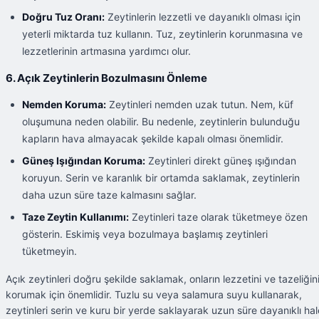
Doğru Tuz Oranı:
Zeytinlerin lezzetli ve dayanıklı olması için
yeterli miktarda tuz kullanın. Tuz, zeytinlerin korunmasına ve
lezzetlerinin artmasına yardımcı olur.
6. Açık Zeytinlerin Bozulmasını Önleme
Nemden Koruma:
Zeytinleri nemden uzak tutun. Nem, küf
oluşumuna neden olabilir. Bu nedenle, zeytinlerin bulunduğu
kapların hava almayacak şekilde kapalı olması önemlidir.
Güneş Işığından Koruma:
Zeytinleri direkt güneş ışığından
koruyun. Serin ve karanlık bir ortamda saklamak, zeytinlerin
daha uzun süre taze kalmasını sağlar.
Taze Zeytin Kullanımı:
Zeytinleri taze olarak tüketmeye özen
gösterin. Eskimiş veya bozulmaya başlamış zeytinleri
tüketmeyin.
Açık zeytinleri doğru şekilde saklamak, onların lezzetini ve tazeliğin
korumak için önemlidir. Tuzlu su veya salamura suyu kullanarak,
zeytinleri serin ve kuru bir yerde saklayarak uzun süre dayanıklı hal