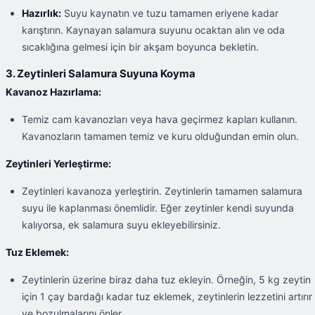
Hazırlık:
Suyu kaynatın ve tuzu tamamen eriyene kadar
karıştırın. Kaynayan salamura suyunu ocaktan alın ve oda
sıcaklığına gelmesi için bir akşam boyunca bekletin.
3. Zeytinleri Salamura Suyuna Koyma
Kavanoz Hazırlama:
Temiz cam kavanozları veya hava geçirmez kapları kullanın.
Kavanozların tamamen temiz ve kuru olduğundan emin olun.
Zeytinleri Yerleştirme:
Zeytinleri kavanoza yerleştirin. Zeytinlerin tamamen salamura
suyu ile kaplanması önemlidir. Eğer zeytinler kendi suyunda
kalıyorsa, ek salamura suyu ekleyebilirsiniz.
Tuz Eklemek:
Zeytinlerin üzerine biraz daha tuz ekleyin. Örneğin, 5 kg zeytin
için 1 çay bardağı kadar tuz eklemek, zeytinlerin lezzetini artırır
ve bozulmalarını önler.