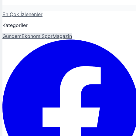
En Çok İzlenenler
Kategoriler
Gündem
Ekonomi
Spor
Magazin