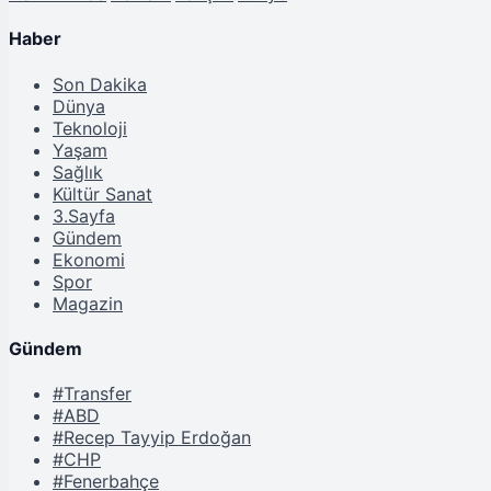
Haber
Son Dakika
Dünya
Teknoloji
Yaşam
Sağlık
Kültür Sanat
3.Sayfa
Gündem
Ekonomi
Spor
Magazin
Gündem
#Transfer
#ABD
#Recep Tayyip Erdoğan
#CHP
#Fenerbahçe