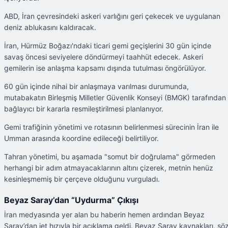
ABD, İran çevresindeki askeri varlığını geri çekecek ve uygulanan
deniz ablukasını kaldıracak.
İran, Hürmüz Boğazı'ndaki ticari gemi geçişlerini 30 gün içinde
savaş öncesi seviyelere döndürmeyi taahhüt edecek. Askeri
gemilerin ise anlaşma kapsamı dışında tutulması öngörülüyor.
60 gün içinde nihai bir anlaşmaya varılması durumunda,
mutabakatın Birleşmiş Milletler Güvenlik Konseyi (BMGK) tarafından
bağlayıcı bir kararla resmileştirilmesi planlanıyor.
Gemi trafiğinin yönetimi ve rotasının belirlenmesi sürecinin İran ile
Umman arasında koordine edileceği belirtiliyor.
Tahran yönetimi, bu aşamada "somut bir doğrulama" görmeden
herhangi bir adım atmayacaklarının altını çizerek, metnin henüz
kesinleşmemiş bir çerçeve olduğunu vurguladı.
Beyaz Saray’dan “Uydurma” Çıkışı
İran medyasında yer alan bu haberin hemen ardından Beyaz
Saray’dan jet hızıyla bir açıklama geldi. Beyaz Saray kaynakları, sö