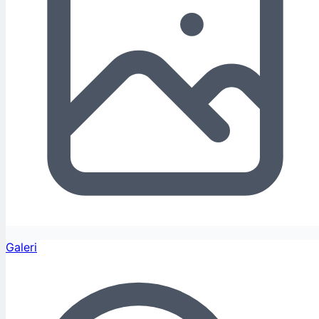
Galeri