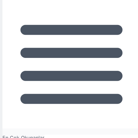
En Çok Okunanlar