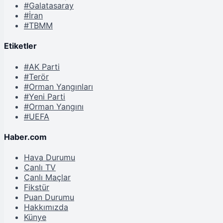
#Galatasaray
#İran
#TBMM
Etiketler
#AK Parti
#Terör
#Orman Yangınları
#Yeni Parti
#Orman Yangını
#UEFA
Haber.com
Hava Durumu
Canlı TV
Canlı Maçlar
Fikstür
Puan Durumu
Hakkımızda
Künye