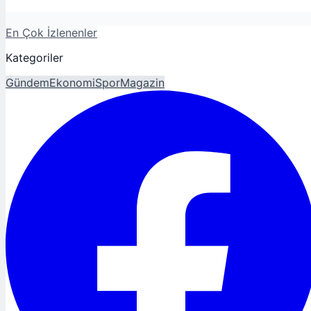
En Çok İzlenenler
Kategoriler
Gündem
Ekonomi
Spor
Magazin