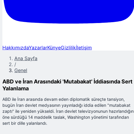
Hakkımızda
Yazarlar
Künye
Gizlilik
İletişim
Ana Sayfa
/
Genel
ABD ve İran Arasındaki 'Mutabakat' İddiasında Sert
Yalanlama
ABD ile İran arasında devam eden diplomatik süreçte tansiyon,
bugün İran devlet medyasının yayınladığı iddia edilen "mutabakat
zaptı" ile yeniden yükseldi. İran devlet televizyonunun hazırlandığın
öne sürdüğü 14 maddelik taslak, Washington yönetimi tarafından
sert bir dille yalanlandı.