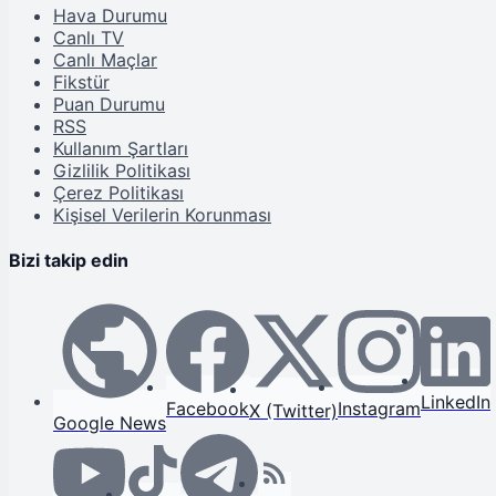
Hava Durumu
Canlı TV
Canlı Maçlar
Fikstür
Puan Durumu
RSS
Kullanım Şartları
Gizlilik Politikası
Çerez Politikası
Kişisel Verilerin Korunması
Bizi takip edin
LinkedIn
Facebook
Instagram
X (Twitter)
Google News