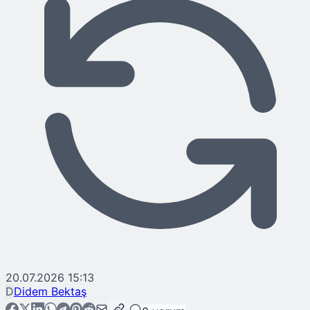
20.07.2026 15:13
D
Didem Bektaş