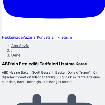
Hakkımızda
Yazarlar
Künye
Gizlilik
İletişim
Ana Sayfa
/
Genel
ABD'nin Ertelediği Tarifeleri Uzatma Kararı
ABD Hazine Bakanı Scott Bessent, Başkan Donald Trump'ın Çin
dışındaki ticaret ortaklarına tanıdığı 90 günlük ek tarife erteleme
süresinin, bazı ülkeler için uzatılacağını belirtti.