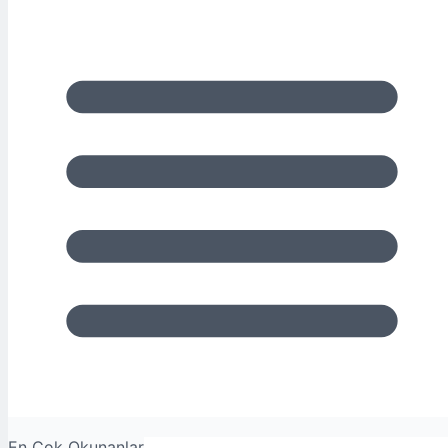
En Çok Okunanlar