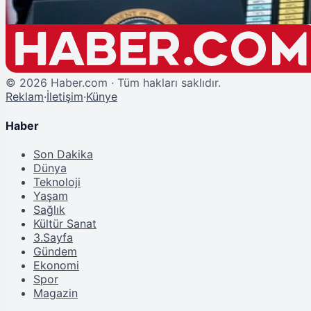
©
2026
Haber.com · Tüm hakları saklıdır.
Reklam
·
İletişim
·
Künye
Haber
Son Dakika
Dünya
Teknoloji
Yaşam
Sağlık
Kültür Sanat
3.Sayfa
Gündem
Ekonomi
Spor
Magazin