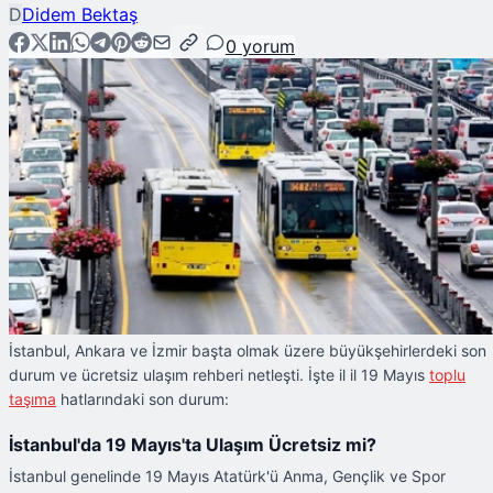
D
Didem Bektaş
0
yorum
İstanbul, Ankara ve İzmir başta olmak üzere büyükşehirlerdeki son
durum ve ücretsiz ulaşım rehberi netleşti. İşte il il 19 Mayıs
toplu
taşıma
hatlarındaki son durum:
İstanbul'da 19 Mayıs'ta Ulaşım Ücretsiz mi?
İstanbul genelinde 19 Mayıs Atatürk'ü Anma, Gençlik ve Spor