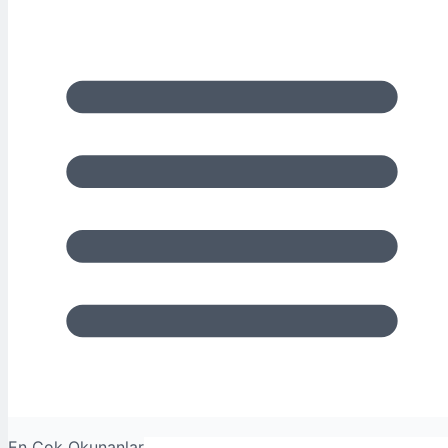
En Çok Okunanlar