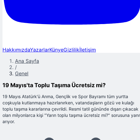
Hakkımızda
Yazarlar
Künye
Gizlilik
İletişim
Ana Sayfa
/
Genel
19 Mayıs'ta Toplu Taşıma Ücretsiz mi?
19 Mayıs Atatürk'ü Anma, Gençlik ve Spor Bayramı tüm yurtta
coşkuyla kutlanmaya hazırlanırken, vatandaşların gözü ve kulağı
toplu taşıma kararlarına çevrildi. Resmi tatil gününde dışarı çıkacak
olan milyonlarca kişi "Yarın toplu taşıma ücretsiz mi?" sorusuna yanı
arıyor.