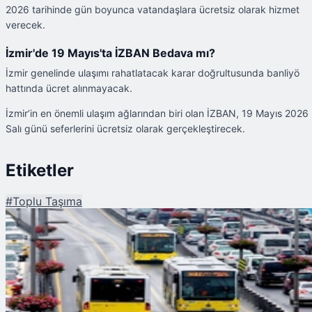
2026 tarihinde gün boyunca vatandaşlara ücretsiz olarak hizmet
verecek.
İzmir'de 19 Mayıs'ta İZBAN Bedava mı?
İzmir genelinde ulaşımı rahatlatacak karar doğrultusunda banliyö
hattında ücret alınmayacak.
İzmir’in en önemli ulaşım ağlarından biri olan İZBAN, 19 Mayıs 2026
Salı günü seferlerini ücretsiz olarak gerçekleştirecek.
Etiketler
#
Toplu Taşıma
Şu An Okunan
19 Mayıs'ta Toplu Taşıma Ücretsiz mi?