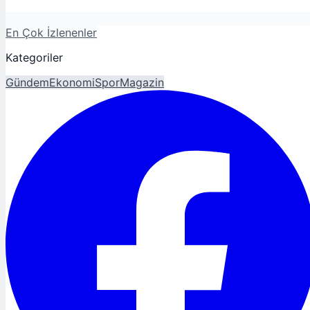
En Çok İzlenenler
Kategoriler
Gündem
Ekonomi
Spor
Magazin