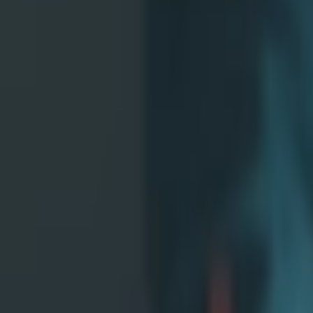
Giriş Yap / Üye Ol