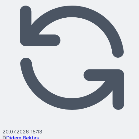
20.07.2026 15:13
D
Didem Bektaş