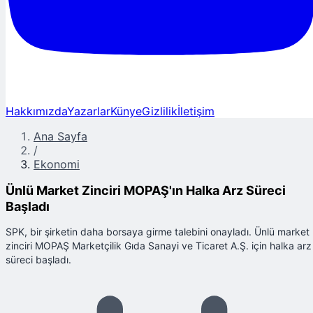
Hakkımızda
Yazarlar
Künye
Gizlilik
İletişim
Ana Sayfa
/
Ekonomi
Ünlü Market Zinciri MOPAŞ'ın Halka Arz Süreci
Başladı
SPK, bir şirketin daha borsaya girme talebini onayladı. Ünlü market
zinciri MOPAŞ Marketçilik Gıda Sanayi ve Ticaret A.Ş. için halka arz
süreci başladı.