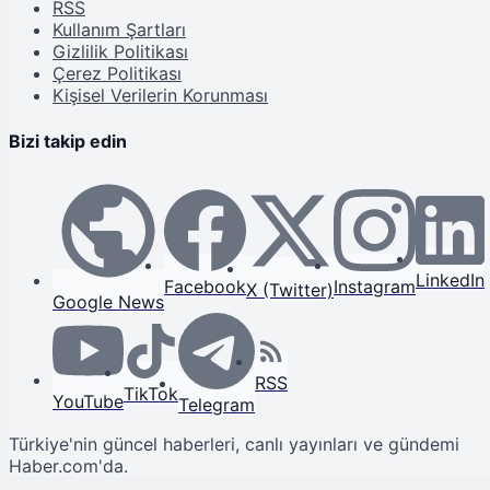
RSS
Kullanım Şartları
Gizlilik Politikası
Çerez Politikası
Kişisel Verilerin Korunması
Bizi takip edin
LinkedIn
Facebook
Instagram
X (Twitter)
Google News
RSS
TikTok
YouTube
Telegram
Türkiye'nin güncel haberleri, canlı yayınları ve gündemi
Haber.com'da.