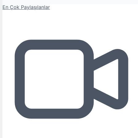
En Çok Paylaşılanlar