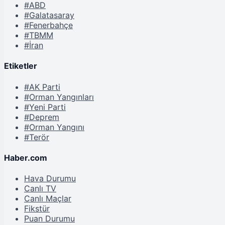
#ABD
#Galatasaray
#Fenerbahçe
#TBMM
#İran
Etiketler
#AK Parti
#Orman Yangınları
#Yeni Parti
#Deprem
#Orman Yangını
#Terör
Haber.com
Hava Durumu
Canlı TV
Canlı Maçlar
Fikstür
Puan Durumu