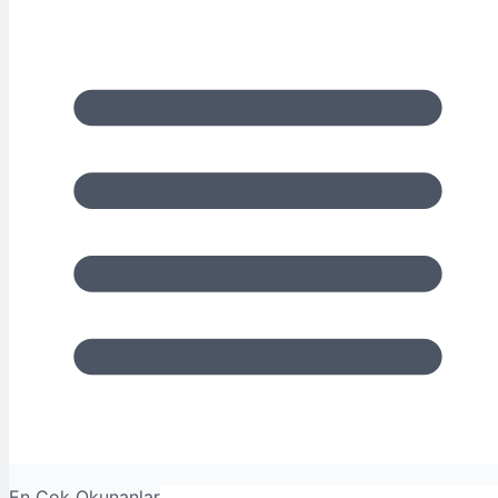
En Çok Okunanlar