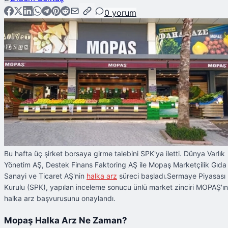
0
yorum
Bu hafta üç şirket borsaya girme talebini SPK'ya iletti. Dünya Varlık
Yönetim AŞ, Destek Finans Faktoring AŞ ile Mopaş Marketçilik Gıda
Sanayi ve Ticaret AŞ'nin
halka arz
süreci başladı.Sermaye Piyasası
Kurulu (SPK), yapılan inceleme sonucu ünlü market zinciri MOPAŞ'ın
halka arz başvurusunu onaylandı.
Mopaş Halka Arz Ne Zaman?