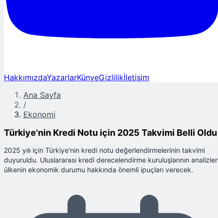
Hakkımızda
Yazarlar
Künye
Gizlilik
İletişim
Ana Sayfa
/
Ekonomi
Türkiye'nin Kredi Notu için 2025 Takvimi Belli Oldu
2025 yılı için Türkiye'nin kredi notu değerlendirmelerinin takvimi
duyuruldu. Uluslararası kredi derecelendirme kuruluşlarının analizleri
ülkenin ekonomik durumu hakkında önemli ipuçları verecek.