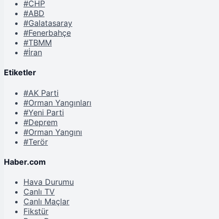
#CHP
#ABD
#Galatasaray
#Fenerbahçe
#TBMM
#İran
Etiketler
#AK Parti
#Orman Yangınları
#Yeni Parti
#Deprem
#Orman Yangını
#Terör
Haber.com
Hava Durumu
Canlı TV
Canlı Maçlar
Fikstür