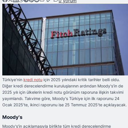
0
yorum
Türkiye'nin
kredi notu
için 2025 yılındaki kritik tarihler belli oldu.
Diğer kredi derecelendirme kuruluşlarının ardından Moody's'in de
2025 yılı için ülkelerin kredi notu görünüm raporuna ilişkin takvimi
yayımlandı. Takvime göre, Moody's Türkiye için ilk raporunu 24
Ocak 2025'te, ikinci raporunu ise 25 Temmuz 2025'te açıklayacak.
Moody's
Moody's'in açıklamasıyla birlikte tüm kredi derecelendirme