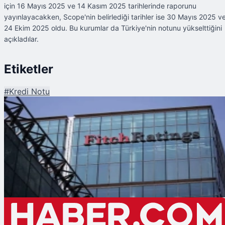
için 16 Mayıs 2025 ve 14 Kasım 2025 tarihlerinde raporunu
yayınlayacakken, Scope'nin belirlediği tarihler ise 30 Mayıs 2025 v
24 Ekim 2025 oldu. Bu kurumlar da Türkiye'nin notunu yükselttiğini
açıkladılar.
Etiketler
#
Kredi Notu
Şu An Okunan
Türkiye'nin Kredi Notu için 2025 Takvimi Belli Oldu