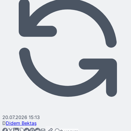
20.07.2026 15:13
D
Didem Bektaş