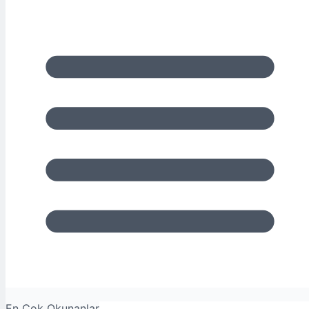
En Çok Okunanlar