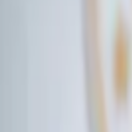
Giriş Yap / Üye Ol