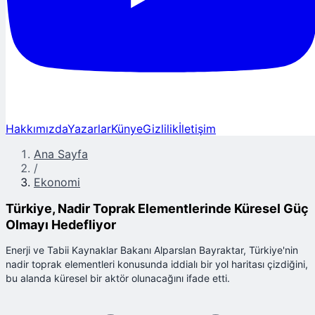
Hakkımızda
Yazarlar
Künye
Gizlilik
İletişim
Ana Sayfa
/
Ekonomi
Türkiye, Nadir Toprak Elementlerinde Küresel Güç
Olmayı Hedefliyor
Enerji ve Tabii Kaynaklar Bakanı Alparslan Bayraktar, Türkiye'nin
nadir toprak elementleri konusunda iddialı bir yol haritası çizdiğini,
bu alanda küresel bir aktör olunacağını ifade etti.