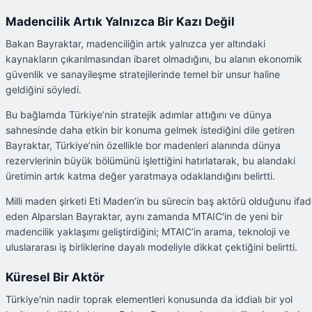
Madencilik Artık Yalnızca Bir Kazı Değil
Bakan Bayraktar, madenciliğin artık yalnızca yer altındaki
kaynakların çıkarılmasından ibaret olmadığını, bu alanın ekonomik
güvenlik ve sanayileşme stratejilerinde temel bir unsur haline
geldiğini söyledi.
Bu bağlamda Türkiye’nin stratejik adımlar attığını ve dünya
sahnesinde daha etkin bir konuma gelmek istediğini dile getiren
Bayraktar, Türkiye’nin özellikle bor madenleri alanında dünya
rezervlerinin büyük bölümünü işlettiğini hatırlatarak, bu alandaki
üretimin artık katma değer yaratmaya odaklandığını belirtti.
Milli maden şirketi Eti Maden’in bu sürecin baş aktörü olduğunu ifa
eden Alparslan Bayraktar, aynı zamanda MTAIC'in de yeni bir
madencilik yaklaşımı geliştirdiğini; MTAIC’in arama, teknoloji ve
uluslararası iş birliklerine dayalı modeliyle dikkat çektiğini belirtti.
Küresel Bir Aktör
Türkiye'nin nadir toprak elementleri konusunda da iddialı bir yol