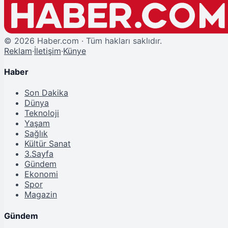
©
2026
Haber.com · Tüm hakları saklıdır.
Reklam
·
İletişim
·
Künye
Haber
Son Dakika
Dünya
Teknoloji
Yaşam
Sağlık
Kültür Sanat
3.Sayfa
Gündem
Ekonomi
Spor
Magazin
Gündem