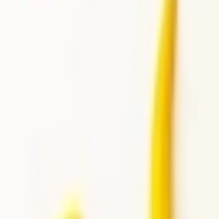
Giriş Yap / Üye Ol