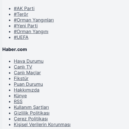
#AK Parti
#Terör
#Orman Yangınları
#Yeni Parti
#Orman Yangını
#UEFA
Haber.com
Hava Durumu
Canlı TV
Canlı Maçlar
Fikstür
Puan Durumu
Hakkımızda
Künye
RSS
Kullanım Şartları
Gizlilik Politikası
Çerez Politikası
Kişisel Verilerin Korunması