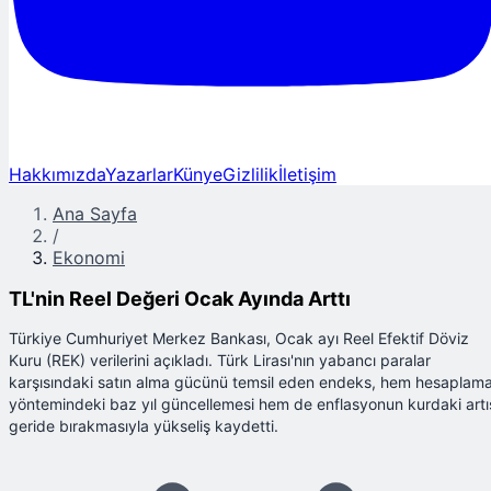
Hakkımızda
Yazarlar
Künye
Gizlilik
İletişim
Ana Sayfa
/
Ekonomi
TL'nin Reel Değeri Ocak Ayında Arttı
Türkiye Cumhuriyet Merkez Bankası, Ocak ayı Reel Efektif Döviz
Kuru (REK) verilerini açıkladı. Türk Lirası'nın yabancı paralar
karşısındaki satın alma gücünü temsil eden endeks, hem hesaplam
yöntemindeki baz yıl güncellemesi hem de enflasyonun kurdaki artı
geride bırakmasıyla yükseliş kaydetti.