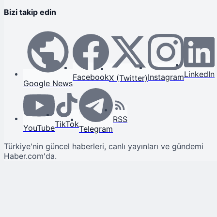
Bizi takip edin
LinkedIn
Facebook
Instagram
X (Twitter)
Google News
RSS
TikTok
YouTube
Telegram
Türkiye'nin güncel haberleri, canlı yayınları ve gündemi
Haber.com'da.