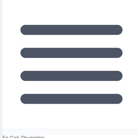
En Çok Okunanlar