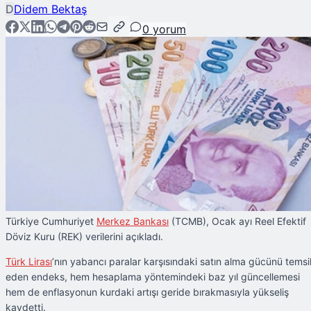
D
Didem Bektaş
0
yorum
Türkiye Cumhuriyet
Merkez Bankası
(TCMB), Ocak ayı Reel Efektif
Döviz Kuru (REK) verilerini açıkladı.
Türk Lirası
’nın yabancı paralar karşısındaki satın alma gücünü temsi
eden endeks, hem hesaplama yöntemindeki baz yıl güncellemesi
hem de enflasyonun kurdaki artışı geride bırakmasıyla yükseliş
kaydetti.