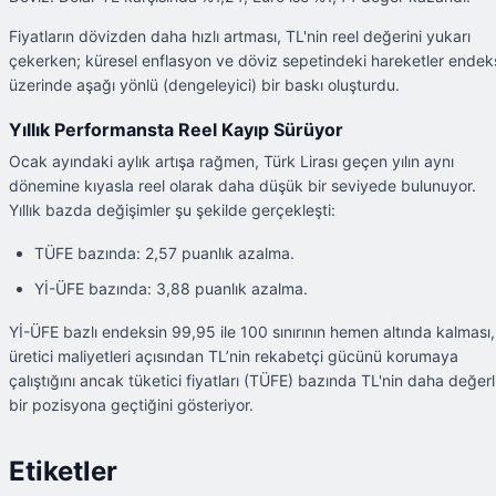
Fiyatların dövizden daha hızlı artması, TL'nin reel değerini yukarı
çekerken; küresel enflasyon ve döviz sepetindeki hareketler endek
üzerinde aşağı yönlü (dengeleyici) bir baskı oluşturdu.
Yıllık Performansta Reel Kayıp Sürüyor
Ocak ayındaki aylık artışa rağmen, Türk Lirası geçen yılın aynı
dönemine kıyasla reel olarak daha düşük bir seviyede bulunuyor.
Yıllık bazda değişimler şu şekilde gerçekleşti:
TÜFE bazında: 2,57 puanlık azalma.
Yİ-ÜFE bazında: 3,88 puanlık azalma.
Yİ-ÜFE bazlı endeksin 99,95 ile 100 sınırının hemen altında kalması,
üretici maliyetleri açısından TL’nin rekabetçi gücünü korumaya
çalıştığını ancak tüketici fiyatları (TÜFE) bazında TL'nin daha değerl
bir pozisyona geçtiğini gösteriyor.
Etiketler