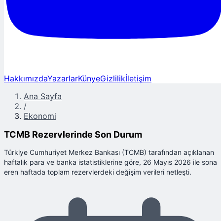
Hakkımızda
Yazarlar
Künye
Gizlilik
İletişim
Ana Sayfa
/
Ekonomi
TCMB Rezervlerinde Son Durum
Türkiye Cumhuriyet Merkez Bankası (TCMB) tarafından açıklanan
haftalık para ve banka istatistiklerine göre, 26 Mayıs 2026 ile sona
eren haftada toplam rezervlerdeki değişim verileri netleşti.