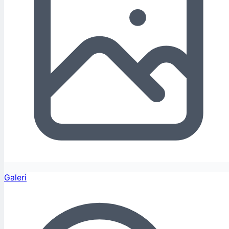
Galeri