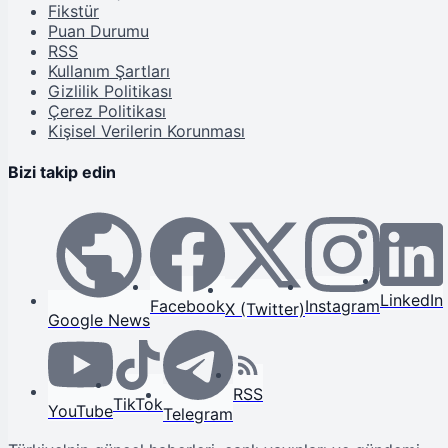
Fikstür
Puan Durumu
RSS
Kullanım Şartları
Gizlilik Politikası
Çerez Politikası
Kişisel Verilerin Korunması
Bizi takip edin
LinkedIn
Facebook
Instagram
X (Twitter)
Google News
RSS
TikTok
YouTube
Telegram