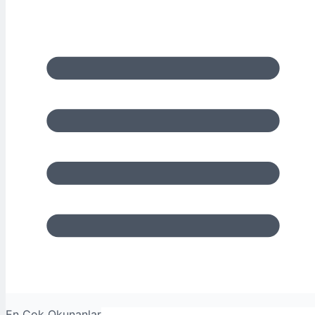
En Çok Okunanlar