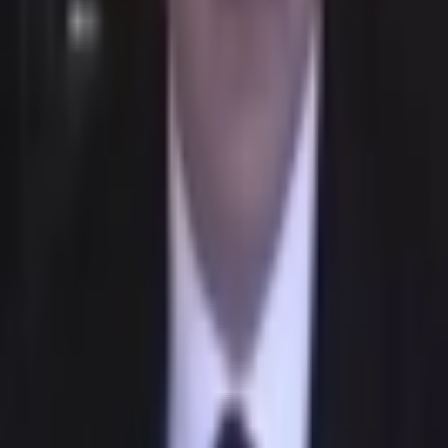
Giriş Yap / Üye Ol