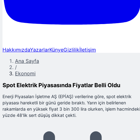
Hakkımızda
Yazarlar
Künye
Gizlilik
İletişim
Ana Sayfa
/
Ekonomi
Spot Elektrik Piyasasında Fiyatlar Belli Oldu
Enerji Piyasaları İşletme AŞ (EPİAŞ) verilerine göre, spot elektrik
piyasası hareketli bir günü geride bıraktı. Yarın için belirlenen
rakamlarda en yüksek fiyat 3 bin 300 lira olurken, işlem hacmindek
yüzde 48'lik sert düşüş dikkat çekti.