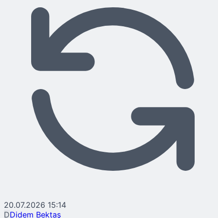
20.07.2026 15:14
D
Didem Bektaş