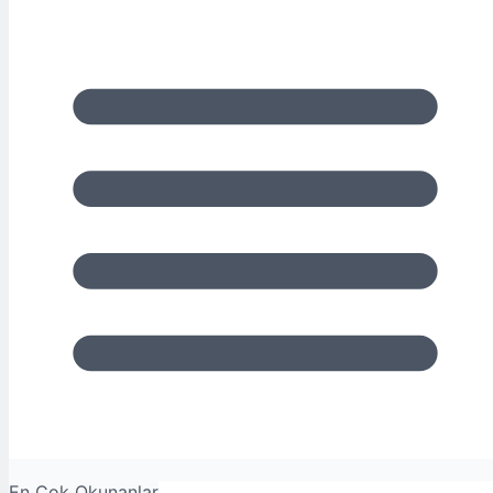
En Çok Okunanlar