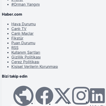
#Orman Yangını
Haber.com
Hava Durumu
Canlı TV
Canlı Maçlar
Fikstür
Puan Durumu
RSS
Kullanım Şartları
Gizlilik Politikası
Çerez Politikası
Kişisel Verilerin Korunması
Bizi takip edin