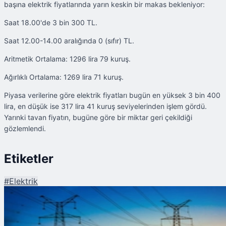
başına elektrik fiyatlarında yarın keskin bir makas bekleniyor:
Saat 18.00'de 3 bin 300 TL.
Saat 12.00-14.00 aralığında 0 (sıfır) TL.
Aritmetik Ortalama: 1296 lira 79 kuruş.
Ağırlıklı Ortalama: 1269 lira 71 kuruş.
Piyasa verilerine göre elektrik fiyatları bugün en yüksek 3 bin 400
lira, en düşük ise 317 lira 41 kuruş seviyelerinden işlem gördü.
Yarınki tavan fiyatın, bugüne göre bir miktar geri çekildiği
gözlemlendi.
Etiketler
#
Elektrik
Şu An Okunan