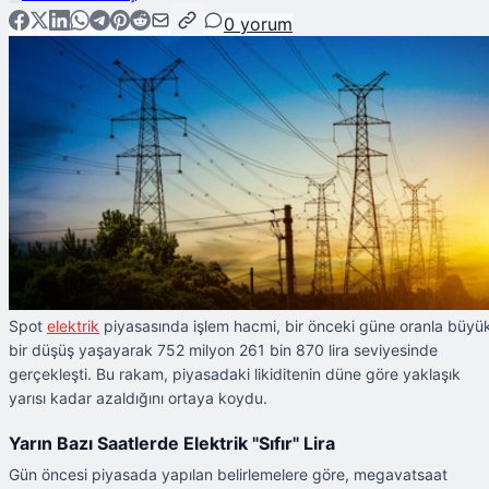
0
yorum
Spot
elektrik
piyasasında işlem hacmi, bir önceki güne oranla büyü
bir düşüş yaşayarak 752 milyon 261 bin 870 lira seviyesinde
gerçekleşti. Bu rakam, piyasadaki likiditenin düne göre yaklaşık
yarısı kadar azaldığını ortaya koydu.
Yarın Bazı Saatlerde Elektrik "Sıfır" Lira
Gün öncesi piyasada yapılan belirlemelere göre, megavatsaat