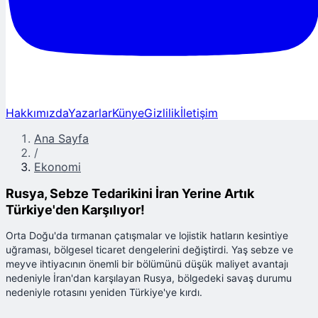
Hakkımızda
Yazarlar
Künye
Gizlilik
İletişim
Ana Sayfa
/
Ekonomi
Rusya, Sebze Tedarikini İran Yerine Artık
Türkiye'den Karşılıyor!
Orta Doğu'da tırmanan çatışmalar ve lojistik hatların kesintiye
uğraması, bölgesel ticaret dengelerini değiştirdi. Yaş sebze ve
meyve ihtiyacının önemli bir bölümünü düşük maliyet avantajı
nedeniyle İran'dan karşılayan Rusya, bölgedeki savaş durumu
nedeniyle rotasını yeniden Türkiye'ye kırdı.