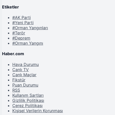
Etiketler
#AK Parti
#Yeni Parti
#Orman Yangınları
#Terör
#Deprem
#Orman Yangını
Haber.com
Hava Durumu
Canlı TV
Canlı Maçlar
Fikstür
Puan Durumu
RSS
Kullanım Şartları
Gizlilik Politikası
Çerez Politikası
Kişisel Verilerin Korunması