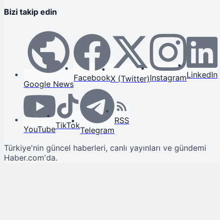
Bizi takip edin
LinkedIn
Facebook
Instagram
X (Twitter)
Google News
RSS
TikTok
YouTube
Telegram
Türkiye'nin güncel haberleri, canlı yayınları ve gündemi
Haber.com'da.