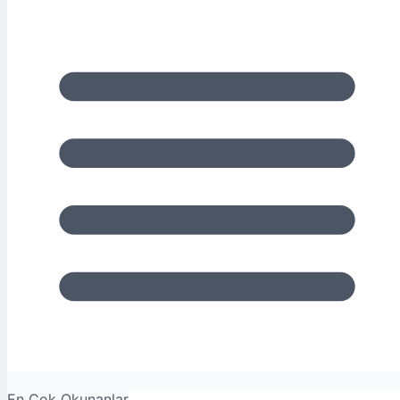
En Çok Okunanlar